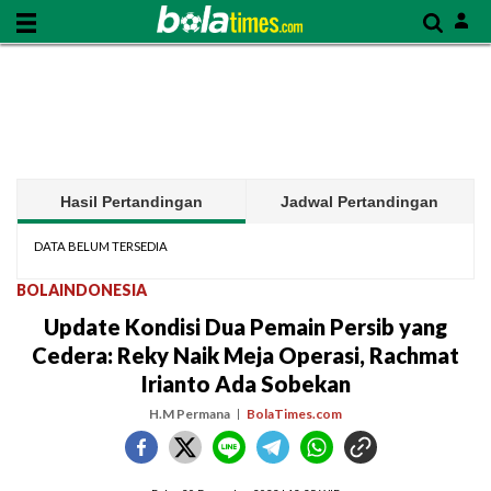
Hasil Pertandingan
Jadwal Pertandingan
DATA BELUM TERSEDIA
BOLAINDONESIA
Update Kondisi Dua Pemain Persib yang
Cedera: Reky Naik Meja Operasi, Rachmat
Irianto Ada Sobekan
H.M Permana
BolaTimes.com