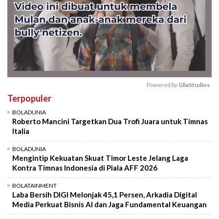
Powered by 
GliaStudios
Terpopuler
Mute
BOLADUNIA
Roberto Mancini Targetkan Dua Trofi Juara untuk Timnas
Italia
BOLADUNIA
Mengintip Kekuatan Skuat Timor Leste Jelang Laga
Kontra Timnas Indonesia di Piala AFF 2026
BOLATAINMENT
Laba Bersih DIGI Melonjak 45,1 Persen, Arkadia Digital
Media Perkuat Bisnis AI dan Jaga Fundamental Keuangan