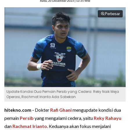
Rabu, 20 Desember 2023 | 13:35 WIB
Perbesar
Update Kondisi Dua Pemain Persib yang Cedera: Reky Naik Meja
Operasi, Rachmat Irianto Ada Sobekan
hitekno.com -
Dokter
Rafi Ghani
mengupdate kondisi dua
pemain
Persib
yang mengalami cedera, yaitu
Reky Rahayu
dan
Rachmat Irianto
. Keduanya akan fokus menjalani