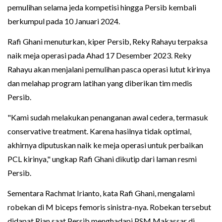
pemulihan selama jeda kompetisi hingga Persib kembali
berkumpul pada 10 Januari 2024.
Rafi Ghani menuturkan, kiper Persib, Reky Rahayu terpaksa
naik meja operasi pada Ahad 17 Desember 2023. Reky
Rahayu akan menjalani pemulihan pasca operasi lutut kirinya
dan melahap program latihan yang diberikan tim medis
Persib.
"Kami sudah melakukan penanganan awal cedera, termasuk
conservative treatment. Karena hasilnya tidak optimal,
akhirnya diputuskan naik ke meja operasi untuk perbaikan
PCL kirinya," ungkap Rafi Ghani dikutip dari laman resmi
Persib.
Sementara Rachmat Irianto, kata Rafi Ghani, mengalami
robekan di M biceps femoris sinistra-nya. Robekan tersebut
didapat Rian saat Persib menghadapi PSM Makassar di