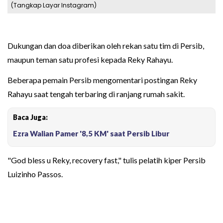
(Tangkap Layar Instagram)
Dukungan dan doa diberikan oleh rekan satu tim di Persib,
maupun teman satu profesi kepada Reky Rahayu.
Beberapa pemain Persib mengomentari postingan Reky
Rahayu saat tengah terbaring di ranjang rumah sakit.
Baca Juga:
Ezra Walian Pamer '8,5 KM' saat Persib Libur
"God bless u Reky, recovery fast," tulis pelatih kiper Persib
Luizinho Passos.