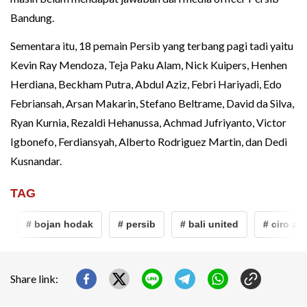
Bandung.
Sementara itu, 18 pemain Persib yang terbang pagi tadi yaitu
Kevin Ray Mendoza, Teja Paku Alam, Nick Kuipers, Henhen
Herdiana, Beckham Putra, Abdul Aziz, Febri Hariyadi, Edo
Febriansah, Arsan Makarin, Stefano Beltrame, David da Silva,
Ryan Kurnia, Rezaldi Hehanussa, Achmad Jufriyanto, Victor
Igbonefo, Ferdiansyah, Alberto Rodriguez Martin, dan Dedi
Kusnandar.
TAG
# bojan hodak
# persib
# bali united
# ciro alves
Share link: