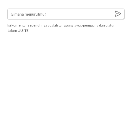
Isi komentar sepenuhnya adalah tanggung jawab pengguna dan diatur
dalam UU ITE