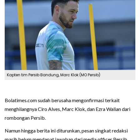
Kapten tim Persib Bandung, Marc Klok (MO Persib)
Bolatimes.com sudah berusaha mengonfirmasi terkait
menghilangnya Ciro Alves, Marc Klok, dan Ezra Walian dari
rombongan Persib.
Namun hingga berita ini diturunkan, pesan singkat redaksi
masih belum mendapat jawaban dari media officer Persib