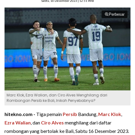
Sabtu, 16 Desember 2023 | 12:51 WIB
Perbesar
Marc Klok, Ezra Walian, dan Ciro Alves Menghilang dari
Rombongan Persib ke Bali, Inikah Penyebabnya?
hitekno.com -
Tiga pemain
Persib
Bandung,
Marc Klok
,
Ezra Walian
, dan
Ciro Alves
menghilang dari daftar
rombongan yang bertolak ke Bali, Sabtu 16 Desember 2023.