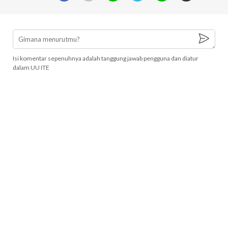
Isi komentar sepenuhnya adalah tanggung jawab pengguna dan diatur
dalam UU ITE