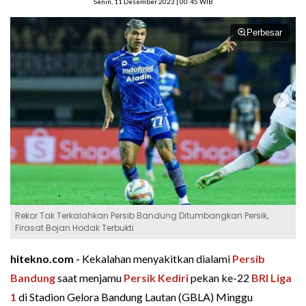
Senin, 11 Desember 2023 | 00:45 WIB
Perbesar
Rekor Tak Terkalahkan Persib Bandung Ditumbangkan Persik,
Firasat Bojan Hodak Terbukti
hitekno.com -
Kekalahan menyakitkan dialami
Persib
Bandung
saat menjamu
Persik Kediri
pekan ke-22
BRI Liga
1
di Stadion Gelora Bandung Lautan (GBLA) Minggu