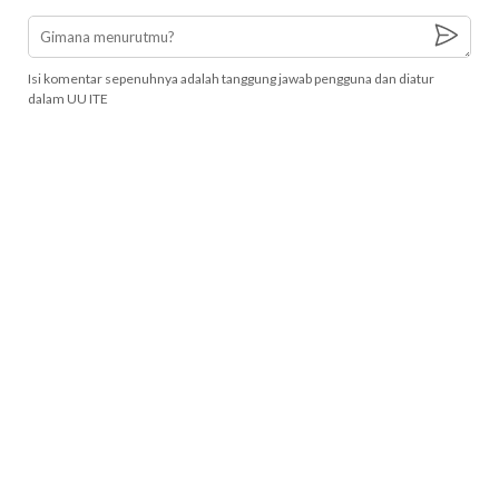
Isi komentar sepenuhnya adalah tanggung jawab pengguna dan diatur
dalam UU ITE