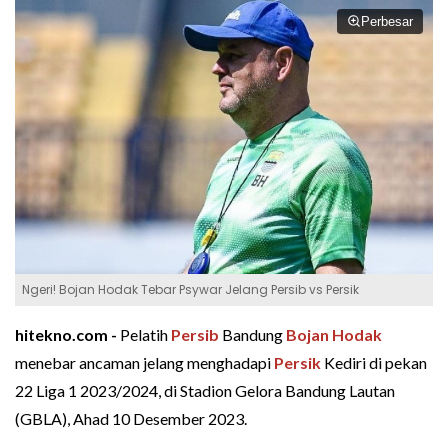
Perbesar
Ngeri! Bojan Hodak Tebar Psywar Jelang Persib vs Persik
hitekno.com -
Pelatih
Persib
Bandung
Bojan Hodak
menebar ancaman jelang menghadapi
Persik
Kediri di pekan
22 Liga 1 2023/2024, di Stadion Gelora Bandung Lautan
(GBLA), Ahad 10 Desember 2023.