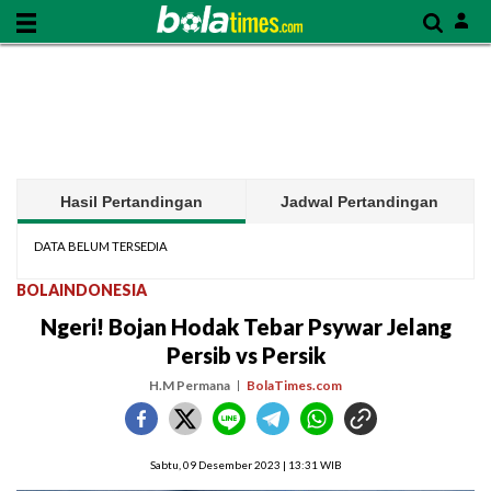
Hasil Pertandingan
Jadwal Pertandingan
DATA BELUM TERSEDIA
BOLAINDONESIA
Ngeri! Bojan Hodak Tebar Psywar Jelang
Persib vs Persik
H.M Permana
BolaTimes.com
Sabtu, 09 Desember 2023 | 13:31 WIB