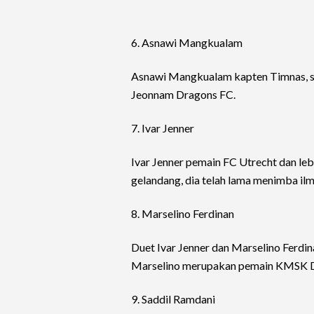
6. Asnawi Mangkualam
Asnawi Mangkualam kapten Timnas, saa
Jeonnam Dragons FC.
7. Ivar Jenner
Ivar Jenner pemain FC Utrecht dan leb
gelandang, dia telah lama menimba ilm
8. Marselino Ferdinan
Duet Ivar Jenner dan Marselino Ferdin
Marselino merupakan pemain KMSK Dei
9. Saddil Ramdani