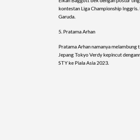
Elkan Baggott bek dengan postur ting
kontestan Liga Championship Inggris. 
Garuda.
5. Pratama Arhan
Pratama Arhan namanya melambung tin
Jepang Tokyo Verdy kepincut dengann
STY ke Piala Asia 2023.