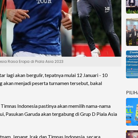
ia Rasa Eropa di Piala Asia 2023
ar lagi akan bergulir, tepatnya mulai 12 Januari - 10
g akan menjadi peserta turnamen tersebut, bakal
PILI
a Timnas Indonesia pastinya akan memilih nama-nama
hui, Pasukan Garuda akan tergabung di Grup D Piala Asia
etnam, Jepang, Irak dan Timnas Indonesia, secara