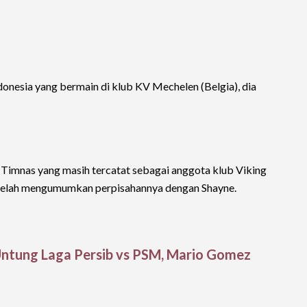
onesia yang bermain di klub KV Mechelen (Belgia), dia
imnas yang masih tercatat sebagai anggota klub Viking
 telah mengumumkan perpisahannya dengan Shayne.
ntung Laga Persib vs PSM, Mario Gomez