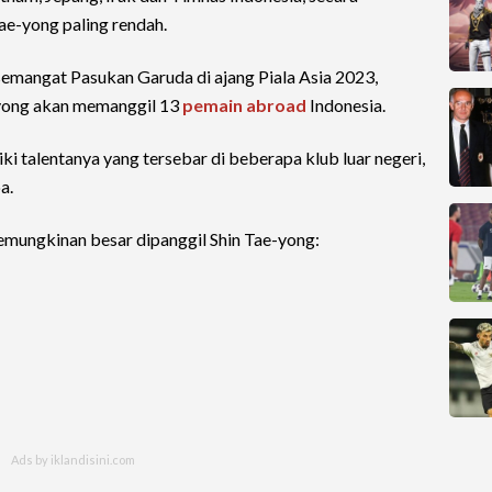
Tae-yong paling rendah.
semangat Pasukan Garuda di ajang Piala Asia 2023,
-yong akan memanggil 13
pemain abroad
Indonesia.
iki talentanya yang tersebar di beberapa klub luar negeri,
a.
emungkinan besar dipanggil Shin Tae-yong: