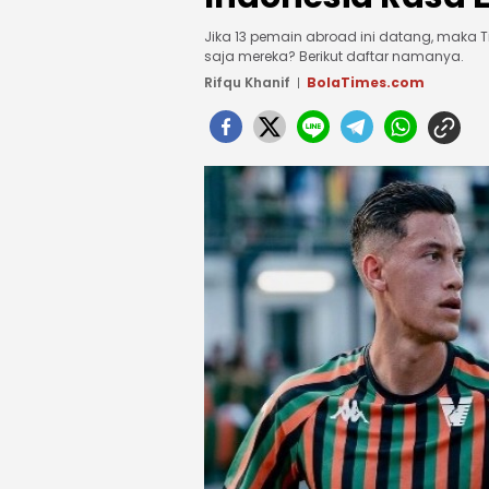
Jika 13 pemain abroad ini datang, maka Ti
saja mereka? Berikut daftar namanya.
Rifqu Khanif
BolaTimes.com