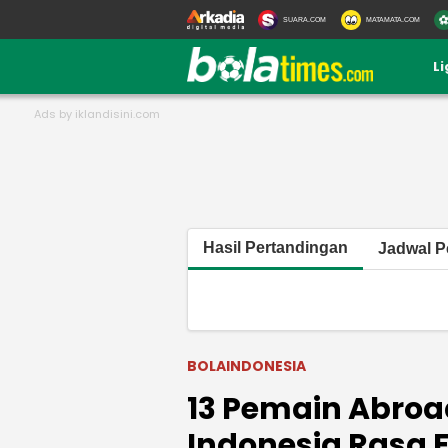
SUARA.COM
MATAMATA.COM
L
Hasil Pertandingan
Jadwal P
BOLAINDONESIA
13 Pemain Abroa
Indonesia Rasa E