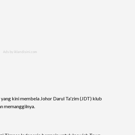
yang kini membela Johor Darul Ta'zim (JDT) klub
an memanggilnya.