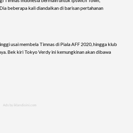
gi Timnas Indonesia bermain untuk Ipswich Town,
Dia beberapa kali diandalkan di barisan pertahanan
ggi usai membela Timnas di Piala AFF 2020, hingga klub
ya. Bek kiri Tokyo Verdy ini kemungkinan akan dibawa