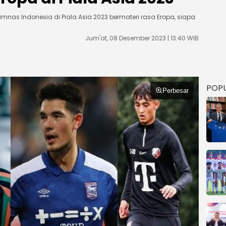
mnas Indonesia di Piala Asia 2023 bermateri rasa Eropa, siapa
Jum'at, 08 Desember 2023 | 13:40 WIB
POP
Perbesar