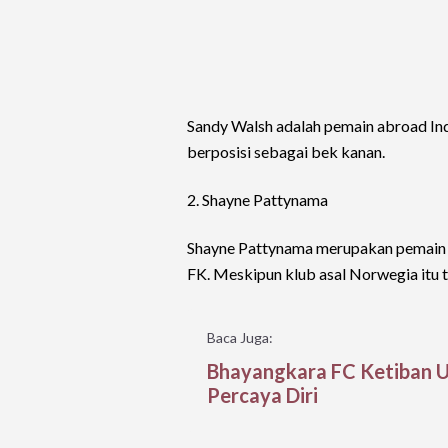
Sandy Walsh adalah pemain abroad Ind
berposisi sebagai bek kanan.
2. Shayne Pattynama
Shayne Pattynama merupakan pemain T
FK. Meskipun klub asal Norwegia itu
Baca Juga:
Bhayangkara FC Ketiban U
Percaya Diri