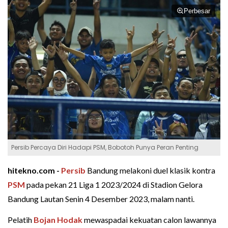
Perbesar
Persib Percaya Diri Hadapi PSM, Bobotoh Punya Peran Penting
hitekno.com -
Persib
Bandung melakoni duel klasik kontra
PSM
pada pekan 21 Liga 1 2023/2024 di Stadion Gelora
Bandung Lautan Senin 4 Desember 2023, malam nanti.
Pelatih
Bojan Hodak
mewaspadai kekuatan calon lawannya