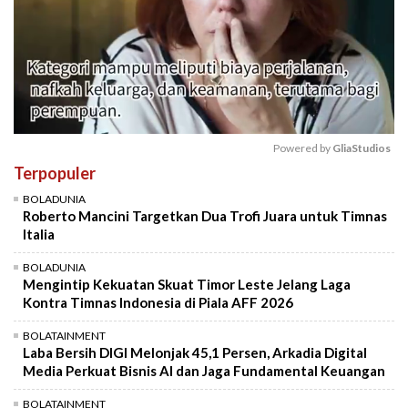
Powered by 
GliaStudios
Terpopuler
Mute
BOLADUNIA
Roberto Mancini Targetkan Dua Trofi Juara untuk Timnas
Italia
BOLADUNIA
Mengintip Kekuatan Skuat Timor Leste Jelang Laga
Kontra Timnas Indonesia di Piala AFF 2026
BOLATAINMENT
Laba Bersih DIGI Melonjak 45,1 Persen, Arkadia Digital
Media Perkuat Bisnis AI dan Jaga Fundamental Keuangan
BOLATAINMENT