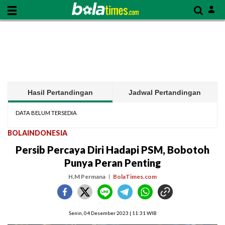
Hasil Pertandingan
Jadwal Pertandingan
DATA BELUM TERSEDIA
BOLAINDONESIA
Persib Percaya Diri Hadapi PSM, Bobotoh
Punya Peran Penting
H.M Permana
BolaTimes.com
Senin, 04 Desember 2023 | 11:31 WIB