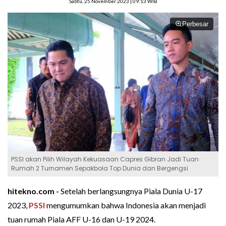
Sabtu, 25 November 2023 | 09:13 WIB
Perbesar
PSSI akan Pilih Wilayah Kekuasaan Capres Gibran Jadi Tuan
Rumah 2 Turnamen Sepakbola Top Dunia dan Bergengsi
hitekno.com -
Setelah berlangsungnya Piala Dunia U-17
2023,
PSSI
mengumumkan bahwa Indonesia akan menjadi
tuan rumah Piala AFF U-16 dan U-19 2024.