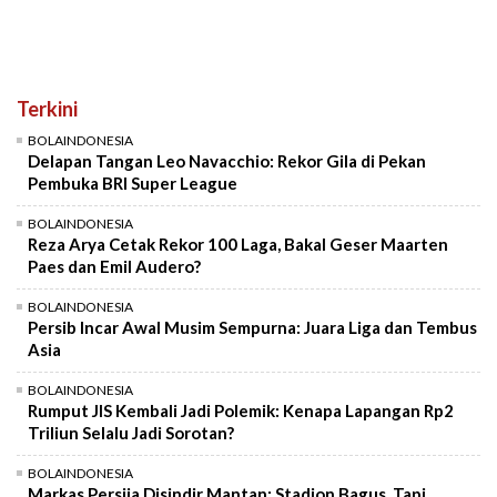
Terkini
BOLAINDONESIA
Delapan Tangan Leo Navacchio: Rekor Gila di Pekan
Pembuka BRI Super League
BOLAINDONESIA
Reza Arya Cetak Rekor 100 Laga, Bakal Geser Maarten
Paes dan Emil Audero?
BOLAINDONESIA
Persib Incar Awal Musim Sempurna: Juara Liga dan Tembus
Asia
BOLAINDONESIA
Rumput JIS Kembali Jadi Polemik: Kenapa Lapangan Rp2
Triliun Selalu Jadi Sorotan?
BOLAINDONESIA
Markas Persija Disindir Mantan: Stadion Bagus, Tapi