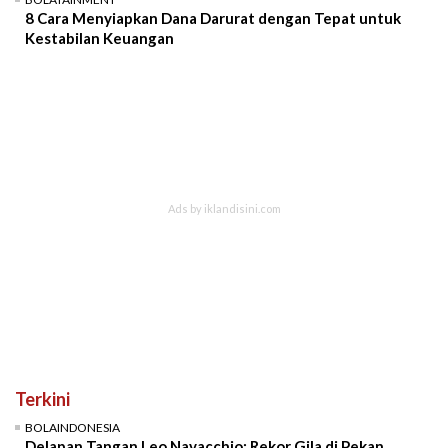
8 Cara Menyiapkan Dana Darurat dengan Tepat untuk
Kestabilan Keuangan
Terkini
BOLAINDONESIA
Delapan Tangan Leo Navacchio: Rekor Gila di Pekan