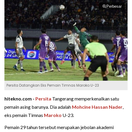
Perbesar
Persita Datangkan Eks Pemain Timnas Maroko U-23
hitekno.com -
Persita
Tangerang memperkenalkan satu
pemain asing barunya. Dia adalah
Mohcine Hassan Nader
,
eks pemain Timnas
Maroko
U-23.
Pemain 29 tahun tersebut merupakan jebolan akademi