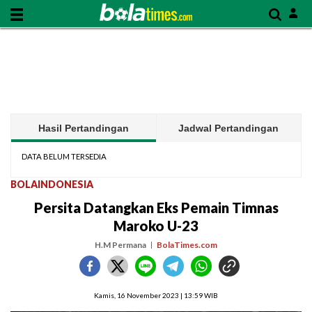
Hasil Pertandingan
Jadwal Pertandingan
DATA BELUM TERSEDIA
BOLAINDONESIA
Persita Datangkan Eks Pemain Timnas
Maroko U-23
H.M Permana
BolaTimes.com
Kamis, 16 November 2023 | 13:59 WIB