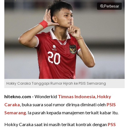
Perbesar
Hokky Caraka Tanggapi Rumor Hijrah ke PSIS Semarang
hitekno.com -
Wonderkid
Timnas Indonesia
,
Hokky
Caraka
, buka suara soal rumor dirinya diminati oleh
PSIS
Semarang
. Ia pasrah kepada manajemen terkait kabar itu.
Hokky Caraka saat ini masih terikat kontrak dengan
PSS