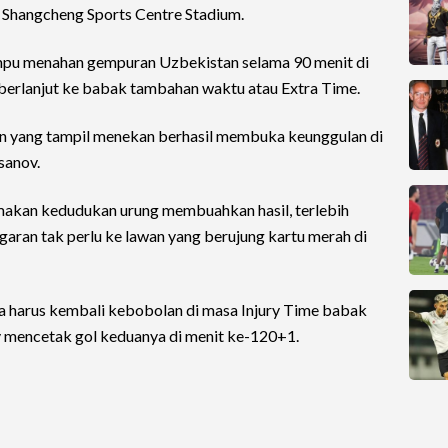
 Shangcheng Sports Centre Stadium.
mpu menahan gempuran Uzbekistan selama 90 menit di
berlanjut ke babak tambahan waktu atau Extra Time.
n yang tampil menekan berhasil membuka keunggulan di
sanov.
akan kedudukan urung membuahkan hasil, terlebih
aran tak perlu ke lawan yang berujung kartu merah di
a harus kembali kebobolan di masa Injury Time babak
v mencetak gol keduanya di menit ke-120+1.