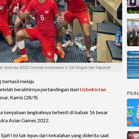
ian Games 2022,Timnas Indonesia U-24 Gagal Ukir Sejarah
g berhasil melaju
etelah berakhirnya pertandingan duel
Uzbekistan
PILI
esar, Kamis (28/9).
 kenyataan langkahnya terhenti di babak 16 besar
utra Asian Games 2022.
jafri ini tak lepas dari kekalahan yang diderita saat