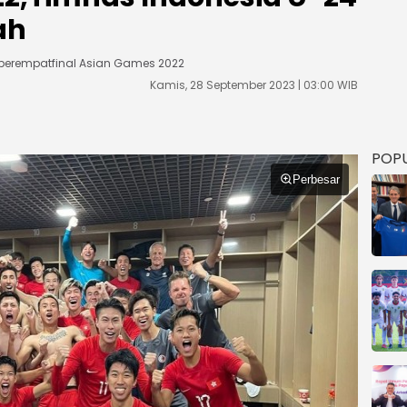
ah
e perempatfinal Asian Games 2022
Kamis, 28 September 2023 | 03:00 WIB
POP
Perbesar