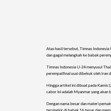
Atas hasil tersebut, Timnas Indonesia
dan gagal melangkah ke babak peremp
Timnas Indonesia U-24 menyusul Thai
perempatfinal usai dibekuk oleh Iran 
Hingga artikel ini dibuat pada Kamis 
cabor ini adalah Myanmar yang akan 
Dengan nama besar dan materi pemain
tersingkir di babak 16 besar dan me