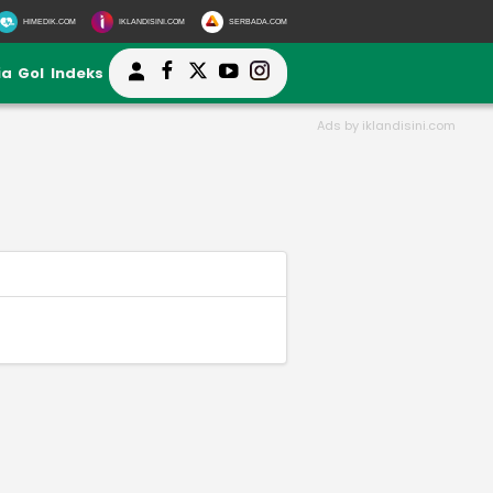
HIMEDIK.COM
IKLANDISINI.COM
SERBADA.COM
ia
Gol
Indeks