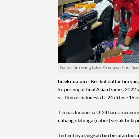
Daftar Tim yang Lolos Perempat Final As
hitekno.com -
Berikut daftar tim yan
ke perempat final Asian Games 2022 s
vs Timnas Indonesia U-24 di fase 16 b
Timnas Indonesia U-24 harus menerima
cabang olahraga (cabor) sepak bola p
Terhentinya langkah tim besutan Indra S