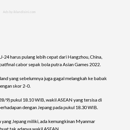
 U-24 harus pulang lebih cepat dari Hangzhou, China,
atfinal cabor sepak bola putra Asian Games 2022.
land yang sebelumnya juga gagal melangkah ke babak
dengan skor 2-0.
(28/9) pukul 18.10 WIB, wakil ASEAN yang tersisa di
berhadapan dengan Jepang pada pukul 18.30 WIB.
 yang Jepang miliki, ada kemungkinan Myanmar
mbuat tak adanya wakil ASEAN