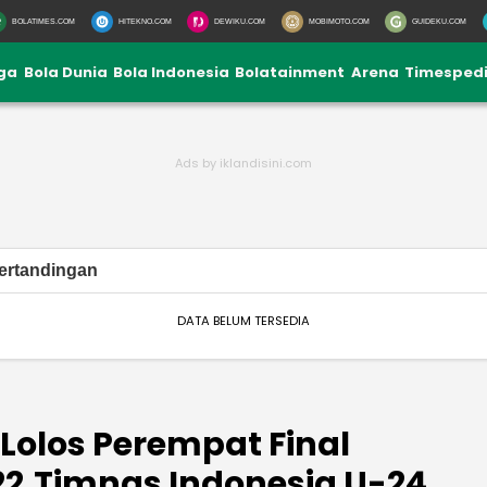
BOLATIMES.COM
HITEKNO.COM
DEWIKU.COM
MOBIMOTO.COM
GUIDEKU.COM
iga
Bola Dunia
Bola Indonesia
Bolatainment
Arena
Timesped
ertandingan
DATA BELUM TERSEDIA
Lolos Perempat Final
2,Timnas Indonesia U-24