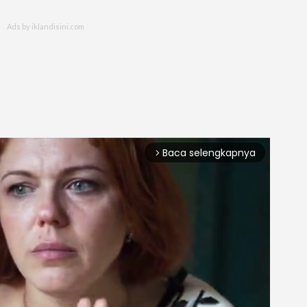
Baca selengkapnya
arrow_forward_ios