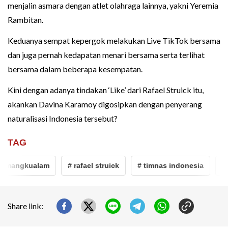
menjalin asmara dengan atlet olahraga lainnya, yakni Yeremia
Rambitan.
Keduanya sempat kepergok melakukan Live TikTok bersama
dan juga pernah kedapatan menari bersama serta terlihat
bersama dalam beberapa kesempatan.
Kini dengan adanya tindakan ‘Like’ dari Rafael Struick itu,
akankan Davina Karamoy digosipkan dengan penyerang
naturalisasi Indonesia tersebut?
TAG
 mangkualam
# rafael struick
# timnas indonesia
# 
Share link: