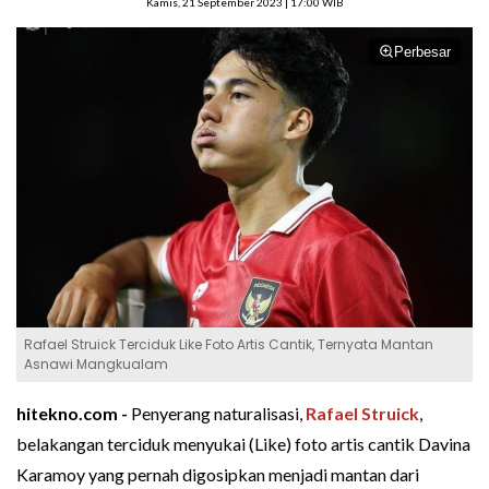
Kamis, 21 September 2023 | 17:00 WIB
Perbesar
Rafael Struick Terciduk Like Foto Artis Cantik, Ternyata Mantan
Asnawi Mangkualam
hitekno.com -
Penyerang naturalisasi,
Rafael Struick
,
belakangan terciduk menyukai (Like) foto artis cantik Davina
Karamoy yang pernah digosipkan menjadi mantan dari