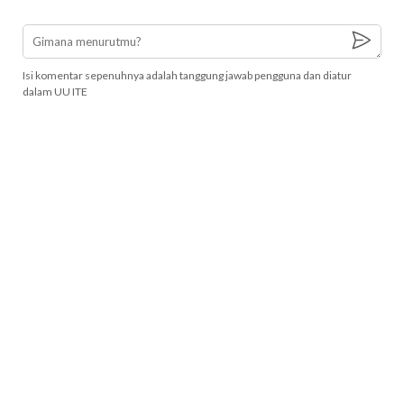
Isi komentar sepenuhnya adalah tanggung jawab pengguna dan diatur
dalam UU ITE