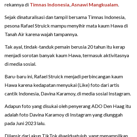
rekannya di
Timnas Indonesia
,
Asnawi Mangkualam
.
Sejak dinaturalisasi dan tampil bersama Timnas Indonesia,
pesona Rafael Struick mampu menyihir mata kaum Hawa di
Tanah Air karena wajah tampannya.
Tak ayal, tindak-tanduk pemain berusia 20 tahun itu kerap
menjadi sorotan banyak kaum Hawa, termasuk aktivitasnya
di media sosial.
Baru-baru ini, Rafael Struick menjadi perbincangan kaum
Hawa karena kedapatan menyukai (Like) foto dari artis
cantik Indonesia, Davina Karamoy, di media sosial Instagram.
Adapun foto yang disukai oleh penyerang ADO Den Haag itu
adalah foto Davina Karamoy di Instagram yang diunggah
pada Juni 2023 lalu.
Dilansir dari akun TikTok @aelduatujuh, yang menampilkan