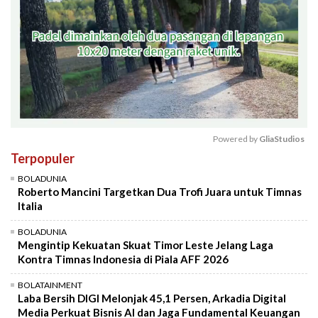
Powered by 
GliaStudios
Terpopuler
Mute
BOLADUNIA
Roberto Mancini Targetkan Dua Trofi Juara untuk Timnas
Italia
BOLADUNIA
Mengintip Kekuatan Skuat Timor Leste Jelang Laga
Kontra Timnas Indonesia di Piala AFF 2026
BOLATAINMENT
Laba Bersih DIGI Melonjak 45,1 Persen, Arkadia Digital
Media Perkuat Bisnis AI dan Jaga Fundamental Keuangan