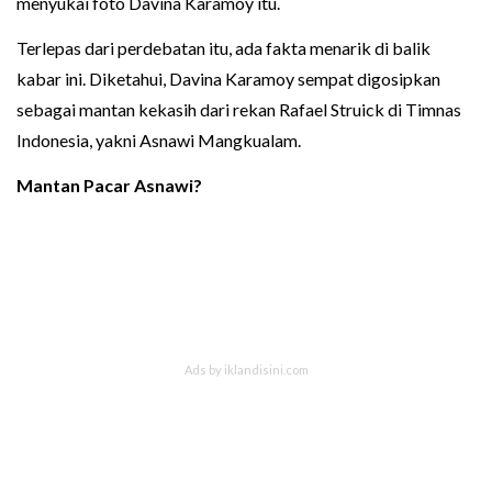
menyukai foto Davina Karamoy itu.
Terlepas dari perdebatan itu, ada fakta menarik di balik
kabar ini. Diketahui, Davina Karamoy sempat digosipkan
sebagai mantan kekasih dari rekan Rafael Struick di Timnas
Indonesia, yakni Asnawi Mangkualam.
Mantan Pacar Asnawi?