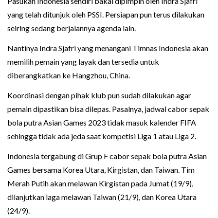
Pasukan Indonesia sendiri bakal dipimpin oleh Indra Sjafri
yang telah ditunjuk oleh PSSI. Persiapan pun terus dilakukan
seiring sedang berjalannya agenda lain.
Nantinya Indra Sjafri yang menangani Timnas Indonesia akan
memilih pemain yang layak dan tersedia untuk
diberangkatkan ke Hangzhou, China.
Koordinasi dengan pihak klub pun sudah dilakukan agar
pemain dipastikan bisa dilepas. Pasalnya, jadwal cabor sepak
bola putra Asian Games 2023 tidak masuk kalender FIFA
sehingga tidak ada jeda saat kompetisi Liga 1 atau Liga 2.
Indonesia tergabung di Grup F cabor sepak bola putra Asian
Games bersama Korea Utara, Kirgistan, dan Taiwan. Tim
Merah Putih akan melawan Kirgistan pada Jumat (19/9),
dilanjutkan laga melawan Taiwan (21/9), dan Korea Utara
(24/9).