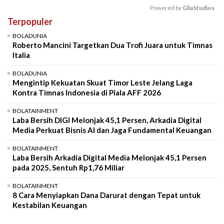
Powered by 
GliaStudios
Terpopuler
Mute
BOLADUNIA
Roberto Mancini Targetkan Dua Trofi Juara untuk Timnas
Italia
BOLADUNIA
Mengintip Kekuatan Skuat Timor Leste Jelang Laga
Kontra Timnas Indonesia di Piala AFF 2026
BOLATAINMENT
Laba Bersih DIGI Melonjak 45,1 Persen, Arkadia Digital
Media Perkuat Bisnis AI dan Jaga Fundamental Keuangan
BOLATAINMENT
Laba Bersih Arkadia Digital Media Melonjak 45,1 Persen
pada 2025, Sentuh Rp1,76 Miliar
BOLATAINMENT
8 Cara Menyiapkan Dana Darurat dengan Tepat untuk
Kestabilan Keuangan