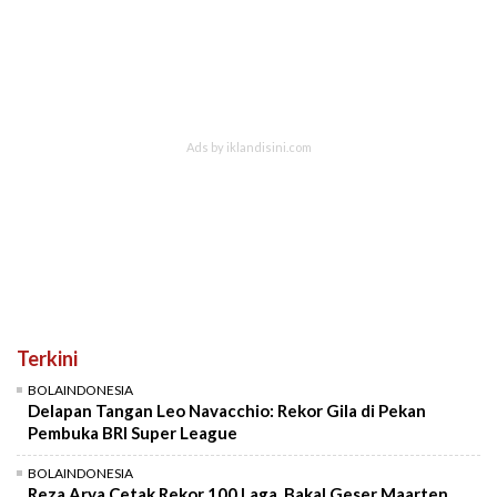
Terkini
BOLAINDONESIA
Delapan Tangan Leo Navacchio: Rekor Gila di Pekan
Pembuka BRI Super League
BOLAINDONESIA
Reza Arya Cetak Rekor 100 Laga, Bakal Geser Maarten