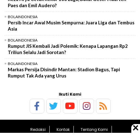
Paes dan Emil Audero?
BOLAINDONESIA
Persib Incar Awal Musim Sempurna: Juara Liga dan Tembus
Asia
BOLAINDONESIA
Rumput JIS Kembali Jadi Polemik: Kenapa Lapangan Rp2
Triliun Selalu Jadi Sorotan?
BOLAINDONESIA
Markas Persija Disindir Mantan: Stadion Bagus, Tapi
Rumput Tak Ada yang Urus
Ikuti Kami
Redaksi
Kontak
Tentang Kami
Pedoman Media Siber
Kebijakan Privasi
Sitemap