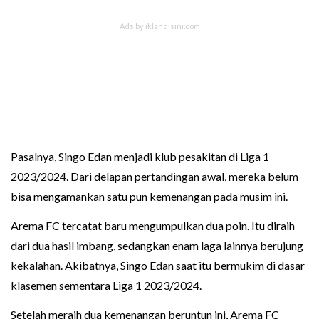
Pasalnya, Singo Edan menjadi klub pesakitan di Liga 1
2023/2024. Dari delapan pertandingan awal, mereka belum
bisa mengamankan satu pun kemenangan pada musim ini.
Arema FC tercatat baru mengumpulkan dua poin. Itu diraih
dari dua hasil imbang, sedangkan enam laga lainnya berujung
kekalahan. Akibatnya, Singo Edan saat itu bermukim di dasar
klasemen sementara Liga 1 2023/2024.
Setelah meraih dua kemenangan beruntun ini, Arema FC