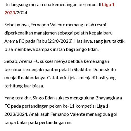
itu langsung meraih dua kemenangan beruntun di
Liga 1
2023
/2024.
Sebelumnya, Fernando Valente memang telah resmi
diperkenalkan manajemen sebagai pelatih kepala baru
Arema FC pada Rabu (23/8/2023). Hasilnya, sang juru taktik
bisa membawa dampak instan bagi Singo Edan.
Sebab, Arema FC sukses menyabet dua kemenangan
beruntun semenjak mantan pelatih Shakhtar Donetsk itu
menjadi nakhodanya. Catatan ini jelas menjadi hasil yang
terhitung luar biasa.
Yang terakhir, Singo Edan sukses menggulung Bhayangkara
FC pada pertandingan pekan ke-11 kompetisi Liga 1
2023/2024. Anak asuh Fernando Valente menang dua gol
tanpa balas pada pertandingan ini.