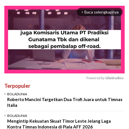
Baca selengkapnya
arrow_forward_ios
Powered by 
GliaStudios
Terpopuler
Mute
BOLADUNIA
Roberto Mancini Targetkan Dua Trofi Juara untuk Timnas
Italia
BOLADUNIA
Mengintip Kekuatan Skuat Timor Leste Jelang Laga
Kontra Timnas Indonesia di Piala AFF 2026