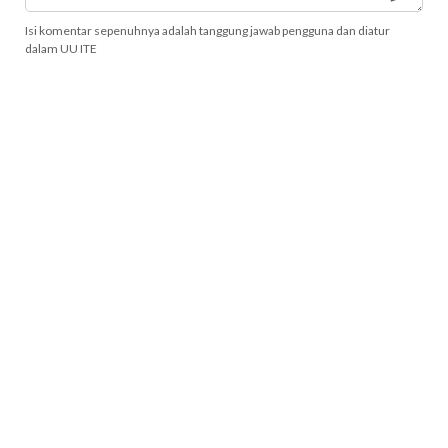
Isi komentar sepenuhnya adalah tanggung jawab pengguna dan diatur
dalam UU ITE