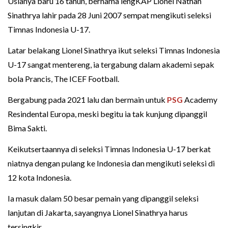
Usianya baru 16 tahun, bernama lengKAP Lionel Nathan
Sinathrya lahir pada 28 Juni 2007 sempat mengikuti seleksi
Timnas Indonesia U-17.
Latar belakang Lionel Sinathrya ikut seleksi Timnas Indonesia
U-17 sangat mentereng, ia tergabung dalam akademi sepak
bola Prancis, The ICEF Football.
Bergabung pada 2021 lalu dan bermain untuk
PSG
Academy
Resindental Europa, meski begitu ia tak kunjung dipanggil
Bima Sakti.
Keikutsertaannya di seleksi Timnas Indonesia U-17 berkat
niatnya dengan pulang ke Indonesia dan mengikuti seleksi di
12 kota Indonesia.
Ia masuk dalam 50 besar pemain yang dipanggil seleksi
lanjutan di Jakarta, sayangnya Lionel Sinathrya harus
tersingkir.