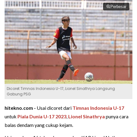
Perbesar
Dicoret Timnas Indonesia U-17, Lionel Sinathrya Langsung
Gabung PSG
hitekno.com -
Usai dicoret dari
Timnas Indonesia U-17
untuk
Piala Dunia U-17 2023
,
Lionel Sinathrya
punya cara
balas dendam yang cukup kejam.