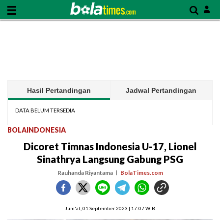
Hasil Pertandingan
Jadwal Pertandingan
DATA BELUM TERSEDIA
BOLAINDONESIA
Dicoret Timnas Indonesia U-17, Lionel
Sinathrya Langsung Gabung PSG
Rauhanda Riyantama
BolaTimes.com
Jum'at, 01 September 2023 | 17:07 WIB