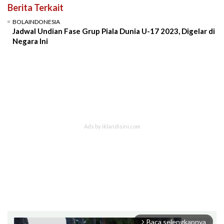
Berita Terkait
BOLAINDONESIA
Jadwal Undian Fase Grup Piala Dunia U-17 2023, Digelar di
Negara Ini
Baca selengkapnya
arrow_forward_ios