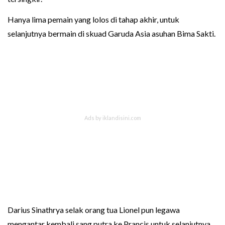
Hanya lima pemain yang lolos di tahap akhir, untuk
selanjutnya bermain di skuad Garuda Asia asuhan Bima Sakti.
Darius Sinathrya selak orang tua Lionel pun legawa
mengantar kembali sang putra ke Prancis untuk selanjutnya