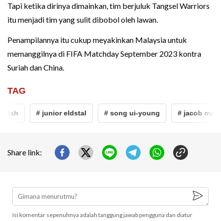
Tapi ketika dirinya dimainkan, tim berjuluk Tangsel Warriors
itu menjadi tim yang sulit dibobol oleh lawan.
Penampilannya itu cukup meyakinkan Malaysia untuk
memanggilnya di FIFA Matchday September 2023 kontra
Suriah dan China.
TAG
lah
# junior eldstal
# song ui-young
# jacob mahler
Share link:
Isi komentar sepenuhnya adalah tanggung jawab pengguna dan diatur