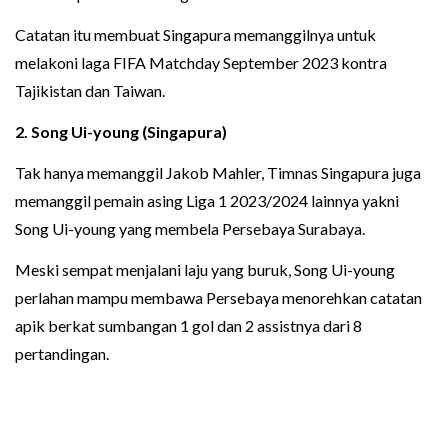
Catatan itu membuat Singapura memanggilnya untuk
melakoni laga FIFA Matchday September 2023 kontra
Tajikistan dan Taiwan.
2.
Song Ui-young
(Singapura)
Tak hanya memanggil Jakob Mahler, Timnas Singapura juga
memanggil pemain asing Liga 1 2023/2024 lainnya yakni
Song Ui-young yang membela Persebaya Surabaya.
Meski sempat menjalani laju yang buruk, Song Ui-young
perlahan mampu membawa Persebaya menorehkan catatan
apik berkat sumbangan 1 gol dan 2 assistnya dari 8
pertandingan.