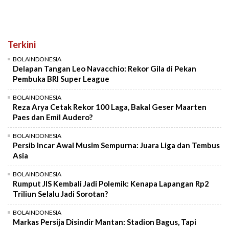
Terkini
BOLAINDONESIA
Delapan Tangan Leo Navacchio: Rekor Gila di Pekan
Pembuka BRI Super League
BOLAINDONESIA
Reza Arya Cetak Rekor 100 Laga, Bakal Geser Maarten
Paes dan Emil Audero?
BOLAINDONESIA
Persib Incar Awal Musim Sempurna: Juara Liga dan Tembus
Asia
BOLAINDONESIA
Rumput JIS Kembali Jadi Polemik: Kenapa Lapangan Rp2
Triliun Selalu Jadi Sorotan?
BOLAINDONESIA
Markas Persija Disindir Mantan: Stadion Bagus, Tapi