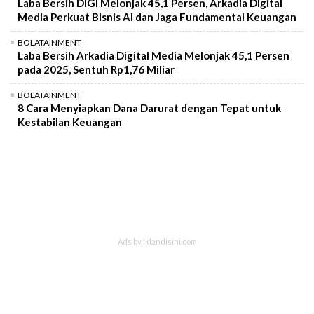
Laba Bersih DIGI Melonjak 45,1 Persen, Arkadia Digital
Media Perkuat Bisnis AI dan Jaga Fundamental Keuangan
BOLATAINMENT
Laba Bersih Arkadia Digital Media Melonjak 45,1 Persen
pada 2025, Sentuh Rp1,76 Miliar
BOLATAINMENT
8 Cara Menyiapkan Dana Darurat dengan Tepat untuk
Kestabilan Keuangan