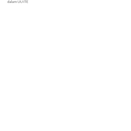
dalam UU ITE