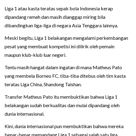
Liga 1 atau kasta teratas sepak bola Indonesia kerap
dipandang remeh dan masih dianggap miring bila
dibandingkan liga-liga di negara Asia Tenggara lainnya.
Meski begitu, Liga 1 belakangan mengalami perkembangan
pesat yang membuat kompetisi ini dilirik oleh pemain
maupun klub-klub luar negeri.
Tentu masih hangat dalam ingatan di mana Matheus Pato
yang membela Borneo FC, tiba-tiba ditebus oleh tim kasta
teratas Liga China, Shandong Taishan.
Transfer Matheus Pato itu membuktikan bahwa Liga 1
belakangan sudah berkualitas dan mulai dipandang oleh
dunia internasional.
Kini, dunia internasional pun membuktikan bahwa mereka
benar-benar memandang Liga 1 sebagai salah satu liga