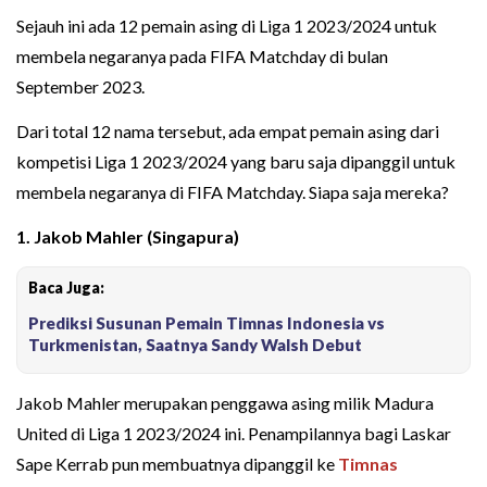
Sejauh ini ada 12 pemain asing di Liga 1 2023/2024 untuk
membela negaranya pada FIFA Matchday di bulan
September 2023.
Dari total 12 nama tersebut, ada empat pemain asing dari
kompetisi Liga 1 2023/2024 yang baru saja dipanggil untuk
membela negaranya di FIFA Matchday. Siapa saja mereka?
1. Jakob Mahler (Singapura)
Baca Juga:
Prediksi Susunan Pemain Timnas Indonesia vs
Turkmenistan, Saatnya Sandy Walsh Debut
Jakob Mahler merupakan penggawa asing milik Madura
United di Liga 1 2023/2024 ini. Penampilannya bagi Laskar
Sape Kerrab pun membuatnya dipanggil ke
Timnas