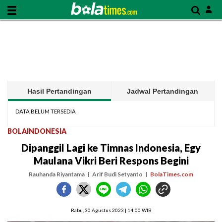
Hasil Pertandingan
Jadwal Pertandingan
DATA BELUM TERSEDIA
BOLAINDONESIA
Dipanggil Lagi ke Timnas Indonesia, Egy
Maulana Vikri Beri Respons Begini
Rauhanda Riyantama
Arif Budi Setyanto
BolaTimes.com
Rabu, 30 Agustus 2023 | 14:00 WIB