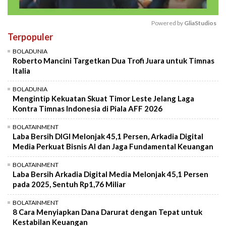
Powered by 
GliaStudios
Terpopuler
Mute
BOLADUNIA
Roberto Mancini Targetkan Dua Trofi Juara untuk Timnas
Italia
BOLADUNIA
Mengintip Kekuatan Skuat Timor Leste Jelang Laga
Kontra Timnas Indonesia di Piala AFF 2026
BOLATAINMENT
Laba Bersih DIGI Melonjak 45,1 Persen, Arkadia Digital
Media Perkuat Bisnis AI dan Jaga Fundamental Keuangan
BOLATAINMENT
Laba Bersih Arkadia Digital Media Melonjak 45,1 Persen
pada 2025, Sentuh Rp1,76 Miliar
BOLATAINMENT
8 Cara Menyiapkan Dana Darurat dengan Tepat untuk
Kestabilan Keuangan