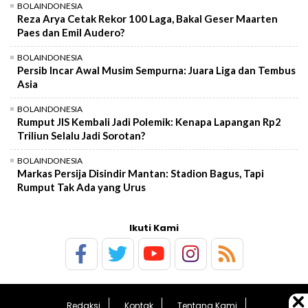
BOLAINDONESIA
Reza Arya Cetak Rekor 100 Laga, Bakal Geser Maarten
Paes dan Emil Audero?
BOLAINDONESIA
Persib Incar Awal Musim Sempurna: Juara Liga dan Tembus
Asia
BOLAINDONESIA
Rumput JIS Kembali Jadi Polemik: Kenapa Lapangan Rp2
Triliun Selalu Jadi Sorotan?
BOLAINDONESIA
Markas Persija Disindir Mantan: Stadion Bagus, Tapi
Rumput Tak Ada yang Urus
Ikuti Kami
Redaksi
Kontak
Tentang Kami