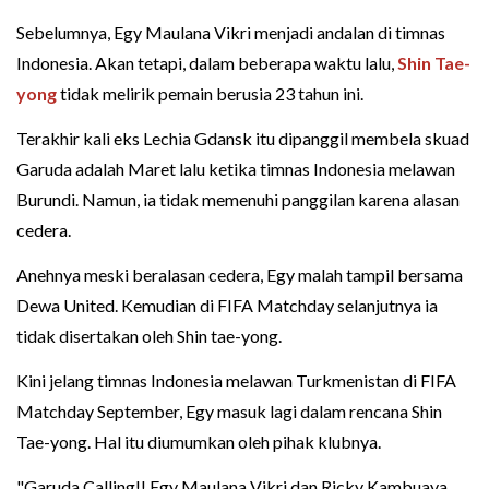
Sebelumnya, Egy Maulana Vikri menjadi andalan di timnas
Indonesia. Akan tetapi, dalam beberapa waktu lalu,
Shin Tae-
yong
tidak melirik pemain berusia 23 tahun ini.
Terakhir kali eks Lechia Gdansk itu dipanggil membela skuad
Garuda adalah Maret lalu ketika timnas Indonesia melawan
Burundi. Namun, ia tidak memenuhi panggilan karena alasan
cedera.
Anehnya meski beralasan cedera, Egy malah tampil bersama
Dewa United. Kemudian di FIFA Matchday selanjutnya ia
tidak disertakan oleh Shin tae-yong.
Kini jelang timnas Indonesia melawan Turkmenistan di FIFA
Matchday September, Egy masuk lagi dalam rencana Shin
Tae-yong. Hal itu diumumkan oleh pihak klubnya.
"Garuda Calling!! Egy Maulana Vikri dan Ricky Kambuaya