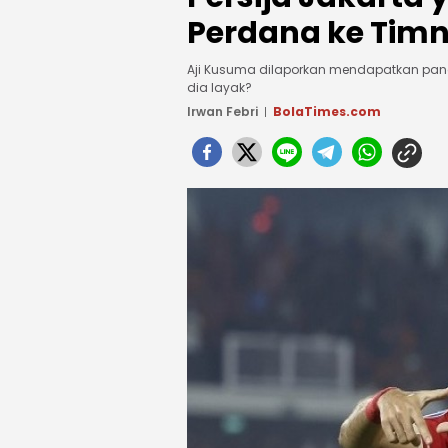
Perdana ke Timn
Aji Kusuma dilaporkan mendapatkan panggi
dia layak?
Irwan Febri
BolaTimes.com