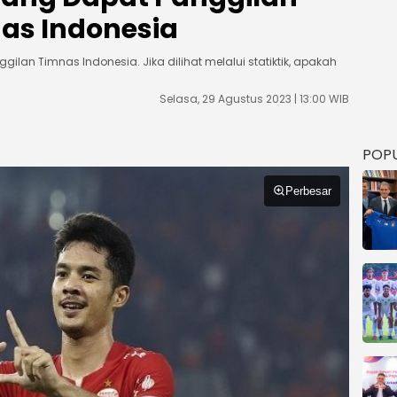
as Indonesia
lan Timnas Indonesia. Jika dilihat melalui statiktik, apakah
Selasa, 29 Agustus 2023 | 13:00 WIB
POP
Perbesar