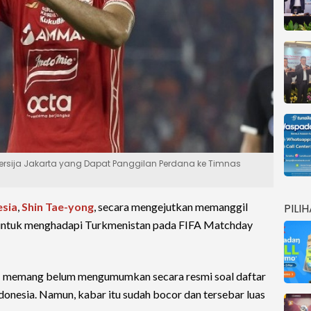
r Persija Jakarta yang Dapat Panggilan Perdana ke Timnas
esia
,
Shin Tae-yong
, secara mengejutkan memanggil
PILI
 untuk menghadapi Turkmenistan pada FIFA Matchday
SSI memang belum mengumumkan secara resmi soal daftar
onesia. Namun, kabar itu sudah bocor dan tersebar luas