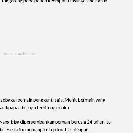
 Tangerang pada pekan keempat. Hasilnya, anak asuh
 sebagai pemain pengganti saja. Menit bermain yang
likpapan ini juga terhitung minim.
st yang bisa dipersembahkan pemain berusia 24 tahun itu
i. Fakta itu memang cukup kontras dengan