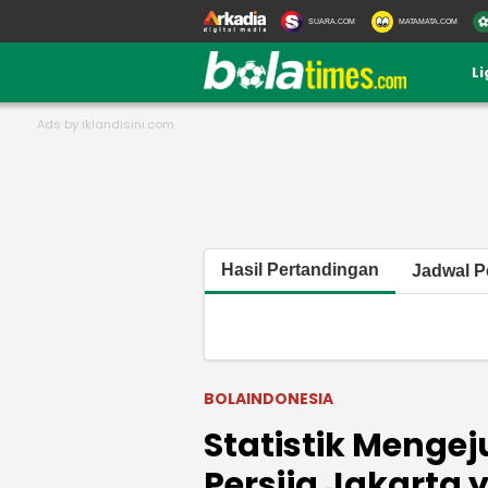
SUARA.COM
MATAMATA.COM
L
Hasil Pertandingan
Jadwal P
BOLAINDONESIA
Statistik Mengej
Persija Jakarta