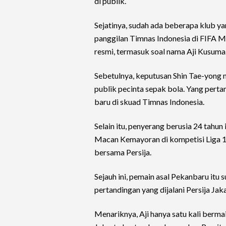
di publik.
Sejatinya, sudah ada beberapa klub 
panggilan Timnas Indonesia di FIFA M
resmi, termasuk soal nama Aji Kusuma
Sebetulnya, keputusan Shin Tae-yong 
publik pecinta sepak bola. Yang pertama
baru di skuad Timnas Indonesia.
Selain itu, penyerang berusia 24 tahu
Macan Kemayoran di kompetisi Liga 1 2
bersama Persija.
Sejauh ini, pemain asal Pekanbaru itu
pertandingan yang dijalani Persija Jak
Menariknya, Aji hanya satu kali bermai