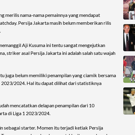
yang merilis nama-nama pemainnya yang mendapat
atchday. Persija Jakarta masih belum memberikan rilis
.
memanggil Aji Kusuma ini tentu sangat mengejutkan
, striker asal Persija Jakarta ini adalah salah satu wajah
n itu juga belum memiliki penampilan yang ciamik bersama
023/2024. Hal itu dapat dilihat dari statistiknya
 sudah mencatatkan delapan penampilan dari 10
arta di Liga 1 2023/2024.
n sebagai starter. Momen itu terjadi ketiak Persija