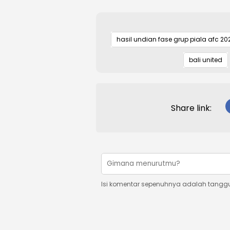
hasil undian fase grup piala afc 20
bali united
Share link:
Isi komentar sepenuhnya adalah tangg