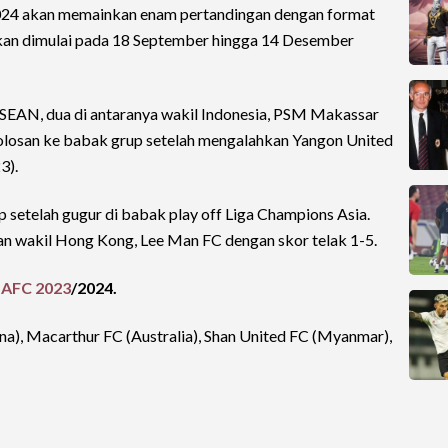
24 akan memainkan enam pertandingan dengan format
kan dimulai pada 18 September hingga 14 Desember
ASEAN, dua di antaranya wakil Indonesia, PSM Makassar
olosan ke babak grup setelah mengalahkan Yangon United
3).
 setelah gugur di babak play off Liga Champions Asia.
n wakil Hong Kong, Lee Man FC dengan skor telak 1-5.
a AFC 2023
/2024.
na), Macarthur FC (Australia), Shan United FC (Myanmar),