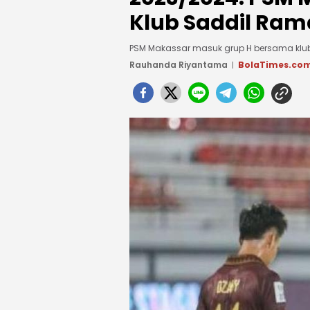
Klub Saddil Ram
PSM Makassar masuk grup H bersama klu
Rauhanda Riyantama
BolaTimes.co