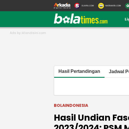
SUARA.COM
MATAMATA.COM
L
Hasil Pertandingan
Jadwal P
BOLAINDONESIA
Hasil Undian Fas
2023/2024: PSM