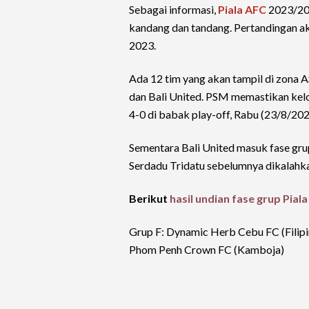
Sebagai informasi,
Piala AFC
2023/20
kandang dan tandang. Pertandingan a
2023.
Ada 12 tim yang akan tampil di zona 
dan Bali United. PSM memastikan kel
4-0 di babak play-off, Rabu (23/8/202
Sementara Bali United masuk fase grup
Serdadu Tridatu sebelumnya dikalahka
Berikut
hasil undian fase grup Pial
Grup F: Dynamic Herb Cebu FC (Filipi
Phom Penh Crown FC (Kamboja)