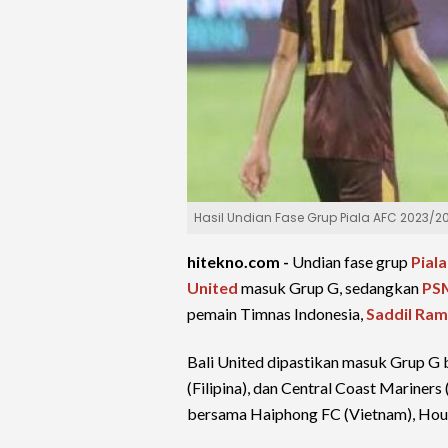
Hasil Undian Fase Grup Piala AFC 2023/
hitekno.com -
Undian fase grup
Pial
United
masuk Grup G, sedangkan
PS
pemain Timnas Indonesia,
Saddil Ram
Bali United dipastikan masuk Grup G 
(Filipina), dan Central Coast Mariner
bersama Haiphong FC (Vietnam), Houg