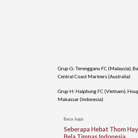
Grup G: Terengganu FC (Malaysia), Bali
Central Coast Mariners (Australia)
Grup H: Haiphong FC (Vietnam), Houg
Makassar (Indonesia)
Baca Juga:
Seberapa Hebat Thom Haye
Bela Timnas Indonesia