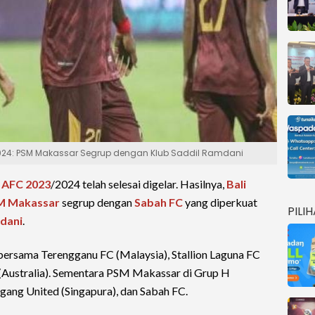
2024: PSM Makassar Segrup dengan Klub Saddil Ramdani
a AFC 2023
/2024 telah selesai digelar. Hasilnya,
Bali
M Makassar
segrup dengan
Sabah FC
yang diperkuat
PILI
dani
.
bersama Terengganu FC (Malaysia), Stallion Laguna FC
s (Australia). Sementara PSM Makassar di Grup H
ang United (Singapura), dan Sabah FC.