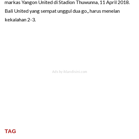
markas Yangon United di Stadion Thuwunna, 11 April 2018.
Bali United yang sempat unggul dua go,, harus menelan
kekalahan 2-3.
TAG