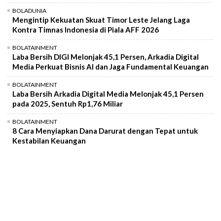
BOLADUNIA
Mengintip Kekuatan Skuat Timor Leste Jelang Laga
Kontra Timnas Indonesia di Piala AFF 2026
BOLATAINMENT
Laba Bersih DIGI Melonjak 45,1 Persen, Arkadia Digital
Media Perkuat Bisnis AI dan Jaga Fundamental Keuangan
BOLATAINMENT
Laba Bersih Arkadia Digital Media Melonjak 45,1 Persen
pada 2025, Sentuh Rp1,76 Miliar
BOLATAINMENT
8 Cara Menyiapkan Dana Darurat dengan Tepat untuk
Kestabilan Keuangan