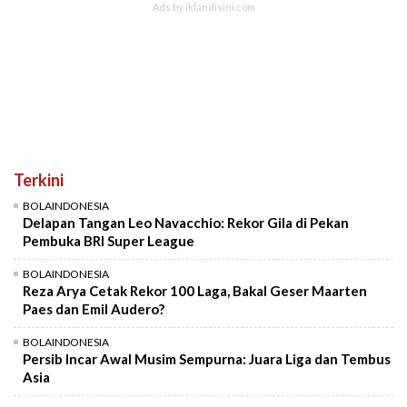
Terkini
BOLAINDONESIA
Delapan Tangan Leo Navacchio: Rekor Gila di Pekan
Pembuka BRI Super League
BOLAINDONESIA
Reza Arya Cetak Rekor 100 Laga, Bakal Geser Maarten
Paes dan Emil Audero?
BOLAINDONESIA
Persib Incar Awal Musim Sempurna: Juara Liga dan Tembus
Asia