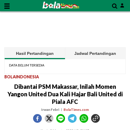
Hasil Pertandingan
Jadwal Pertandingan
DATA BELUM TERSEDIA
BOLAINDONESIA
Dibantai PSM Makassar, Inilah Momen
Yangon United Dua Kali Hajar Bali United di
Piala AFC
Irwan Febri
BolaTimes.com