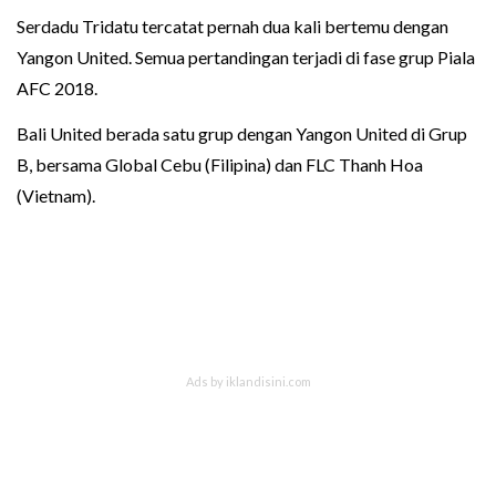
Serdadu Tridatu tercatat pernah dua kali bertemu dengan
Yangon United. Semua pertandingan terjadi di fase grup Piala
AFC 2018.
Bali United berada satu grup dengan Yangon United di Grup
B, bersama Global Cebu (Filipina) dan FLC Thanh Hoa
(Vietnam).