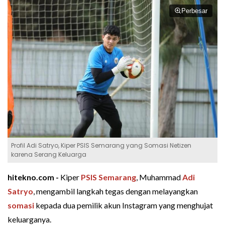
Perbesar
Profil Adi Satryo, Kiper PSIS Semarang yang Somasi Netizen
karena Serang Keluarga
hitekno.com -
Kiper
PSIS Semarang
, Muhammad
Adi
Satryo
, mengambil langkah tegas dengan melayangkan
somasi
kepada dua pemilik akun Instagram yang menghujat
keluarganya.