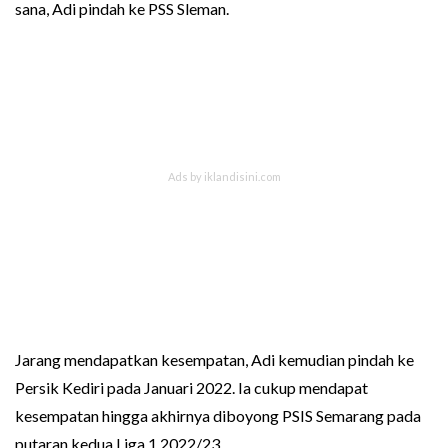
sana, Adi pindah ke PSS Sleman.
Jarang mendapatkan kesempatan, Adi kemudian pindah ke
Persik Kediri pada Januari 2022. Ia cukup mendapat
kesempatan hingga akhirnya diboyong PSIS Semarang pada
putaran kedua Liga 1 2022/23.