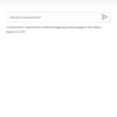
Isi komentar sepenuhnya adalah tanggung jawab pengguna dan diatur
dalam UU ITE