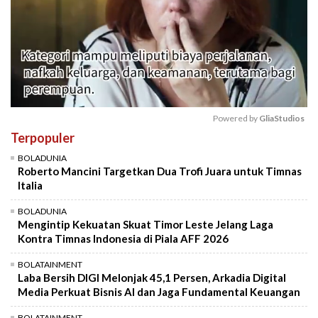
Powered by 
GliaStudios
Terpopuler
Mute
BOLADUNIA
Roberto Mancini Targetkan Dua Trofi Juara untuk Timnas
Italia
BOLADUNIA
Mengintip Kekuatan Skuat Timor Leste Jelang Laga
Kontra Timnas Indonesia di Piala AFF 2026
BOLATAINMENT
Laba Bersih DIGI Melonjak 45,1 Persen, Arkadia Digital
Media Perkuat Bisnis AI dan Jaga Fundamental Keuangan
BOLATAINMENT