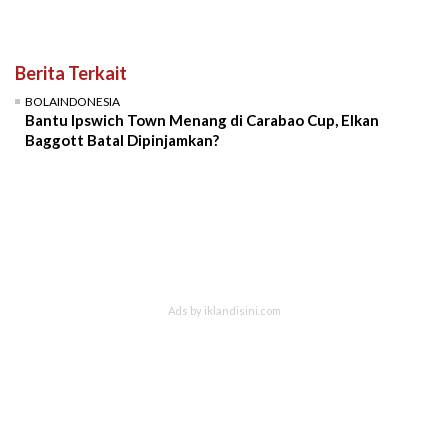
Berita Terkait
BOLAINDONESIA
Bantu Ipswich Town Menang di Carabao Cup, Elkan
Baggott Batal Dipinjamkan?