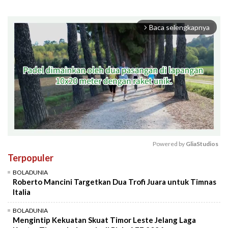
Baca selengkapnya
arrow_forward_ios
Powered by 
GliaStudios
Terpopuler
Mute
BOLADUNIA
Roberto Mancini Targetkan Dua Trofi Juara untuk Timnas
Italia
BOLADUNIA
Mengintip Kekuatan Skuat Timor Leste Jelang Laga