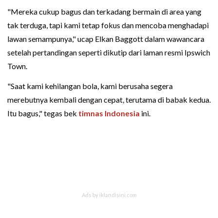
"Mereka cukup bagus dan terkadang bermain di area yang
tak terduga, tapi kami tetap fokus dan mencoba menghadapi
lawan semampunya," ucap Elkan Baggott dalam wawancara
setelah pertandingan seperti dikutip dari laman resmi Ipswich
Town.
"Saat kami kehilangan bola, kami berusaha segera
merebutnya kembali dengan cepat, terutama di babak kedua.
Itu bagus," tegas bek
timnas Indonesia
ini.