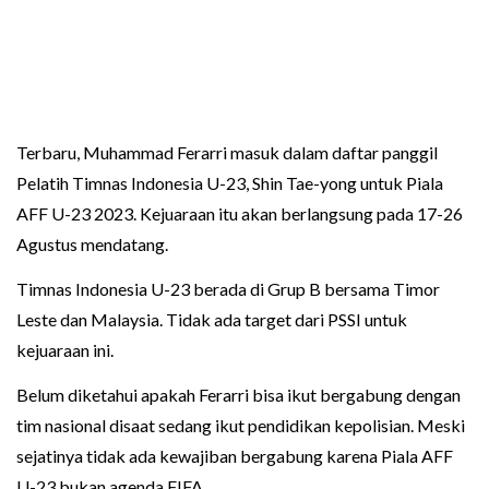
Terbaru, Muhammad Ferarri masuk dalam daftar panggil
Pelatih Timnas Indonesia U-23, Shin Tae-yong untuk Piala
AFF U-23 2023. Kejuaraan itu akan berlangsung pada 17-26
Agustus mendatang.
Timnas Indonesia U-23 berada di Grup B bersama Timor
Leste dan Malaysia. Tidak ada target dari PSSI untuk
kejuaraan ini.
Belum diketahui apakah Ferarri bisa ikut bergabung dengan
tim nasional disaat sedang ikut pendidikan kepolisian. Meski
sejatinya tidak ada kewajiban bergabung karena Piala AFF
U-23 bukan agenda FIFA.