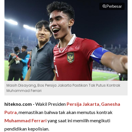
Perbesar
Masih Disayang, Bos Persija Jakarta Pastikan Tak Putus Kontrak
Muhammad Ferrari
hitekno.com -
Wakil Presiden
Persija Jakarta
,
Ganesha
Putra
, memastikan bahwa tak akan memutus kontrak
Muhammad Ferrari
yang saat ini memilih mengikuti
pendidikan kepolisian.