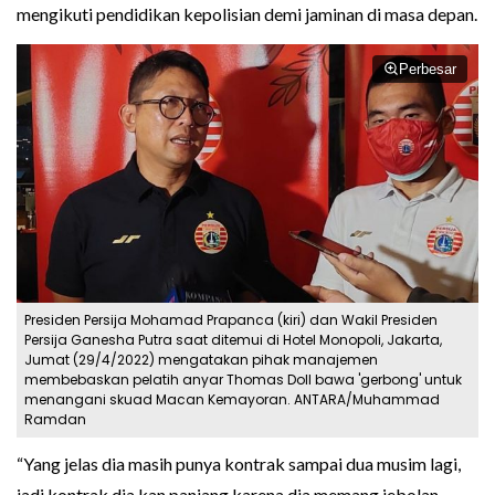
mengikuti pendidikan kepolisian demi jaminan di masa depan.
Perbesar
Presiden Persija Mohamad Prapanca (kiri) dan Wakil Presiden
Persija Ganesha Putra saat ditemui di Hotel Monopoli, Jakarta,
Jumat (29/4/2022) mengatakan pihak manajemen
membebaskan pelatih anyar Thomas Doll bawa 'gerbong' untuk
menangani skuad Macan Kemayoran. ANTARA/Muhammad
Ramdan
“Yang jelas dia masih punya kontrak sampai dua musim lagi,
jadi kontrak dia kan panjang karena dia memang jebolan