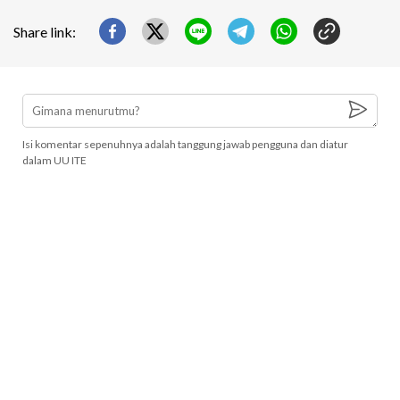
Share link:
Isi komentar sepenuhnya adalah tanggung jawab pengguna dan diatur
dalam UU ITE