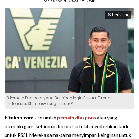
Senin, 07 Agustus 2023 | 19:00 WIB
Perbesar
3 Pemain Diaspora yang Beri Kode Ingin Perkuat Timnas
Indonesia, Shin Tae-yong Tertarik?
hitekno.com -
Sejumlah
pemain diaspora
atau yang
memiliki garis keturunan Indonesia telah memberikan kode
untuk PSSI. Mereka sama-sama menyimpan keinginan untuk