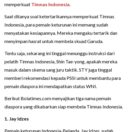
memperkuat
Timnas Indonesia
.
Saat ditanya soal ketertarikannya memperkuat Timnas
Indonesia, para pemain keturunan ini memang sudah
menyatakan kesiapannya. Mereka mengaku tertarik dan
menyimpan hasrat untuk membela skuad Garuda.
Tentu saja, sekarang ini tinggal menunggu instruksi dari
pelatih Timnas Indonesia, Shin Tae-yong, apakah mereka
masuk dalam skema sang juru taktik. STY juga tinggal
memberi rekomendasi kepada PSSI untuk membantu para
pemain diaspora ini mendapatkan status WNI.
Berikut Bolatimes.com menyajikan tiga nama pemain
diaspora yang dikabarkan siap membela Timnas Indonesia.
1.
Jay Idzes
Pemain keturunan Indonesia-Belanda, Jay Idzes, sudah