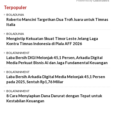
Powered by 
GliaStudios
Terpopuler
Mute
BOLADUNIA
Roberto Mancini Targetkan Dua Trofi Juara untuk Timnas
Italia
BOLADUNIA
Mengintip Kekuatan Skuat Timor Leste Jelang Laga
Kontra Timnas Indonesia di Piala AFF 2026
BOLATAINMENT
Laba Bersih DIGI Melonjak 45,1 Persen, Arkadia Digital
Media Perkuat Bisnis AI dan Jaga Fundamental Keuangan
BOLATAINMENT
Laba Bersih Arkadia Digital Media Melonjak 45,1 Persen
pada 2025, Sentuh Rp1,76 Miliar
BOLATAINMENT
8 Cara Menyiapkan Dana Darurat dengan Tepat untuk
Kestabilan Keuangan