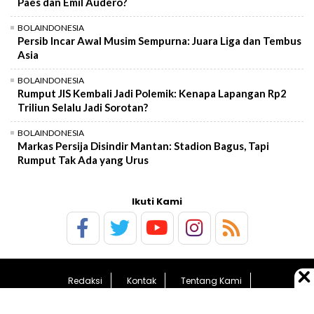
Paes dan Emil Audero?
BOLAINDONESIA
Persib Incar Awal Musim Sempurna: Juara Liga dan Tembus
Asia
BOLAINDONESIA
Rumput JIS Kembali Jadi Polemik: Kenapa Lapangan Rp2
Triliun Selalu Jadi Sorotan?
BOLAINDONESIA
Markas Persija Disindir Mantan: Stadion Bagus, Tapi
Rumput Tak Ada yang Urus
Ikuti Kami
Redaksi
Kontak
Tentang Kami
Pedoman Media Siber
Kebijakan Privasi
Sitemap