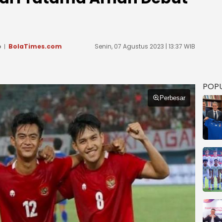
o
BolaTimes.com
Senin, 07 Agustus 2023 | 13:37 WIB
POP
Perbesar