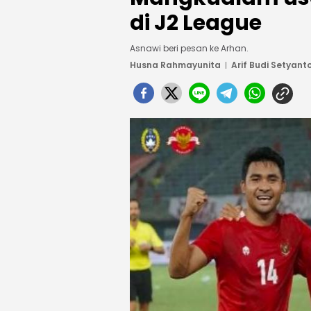
di J2 League
Asnawi beri pesan ke Arhan.
Husna Rahmayunita
Arif Budi Setyant