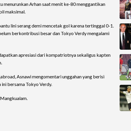
uku menurunkan Arhan saat menit ke-80 menggantikan
il maksimal.
ntu lini serang demi mencetak gol karena tertinggal 0-1.
 belum berkontribusi besar dan Tokyo Verdy mengalami
apatkan apresiasi dari kompatriotnya sekaligus kapten
.
_abroad, Asnawi mengomentari unggahan yang berisi
 ini bersama Tokyo Verdy.
i Mangkualam.