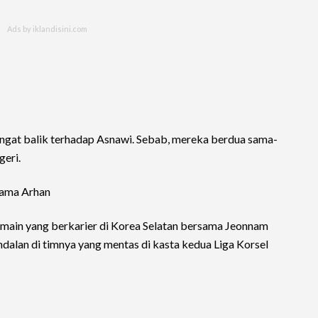
gat balik terhadap Asnawi. Sebab, mereka berdua sama-
geri.
tama Arhan
main yang berkarier di Korea Selatan bersama Jeonnam
andalan di timnya yang mentas di kasta kedua Liga Korsel