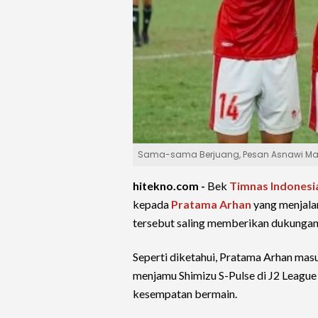
Sama-sama Berjuang, Pesan Asnawi Man
hitekno.com -
Bek
Timnas Indonesi
kepada
Pratama Arhan
yang menjalan
tersebut saling memberikan dukungan
Seperti diketahui, Pratama Arhan mas
menjamu Shimizu S-Pulse di J2 League
kesempatan bermain.