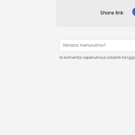
Share link:
Isi komentar sepenuhnya adalah tangg