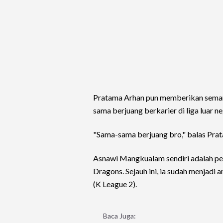
Pratama Arhan pun memberikan seman
sama berjuang berkarier di liga luar ne
"Sama-sama berjuang bro," balas Pra
Asnawi Mangkualam sendiri adalah pe
Dragons. Sejauh ini, ia sudah menjadi 
(K League 2).
Baca Juga: