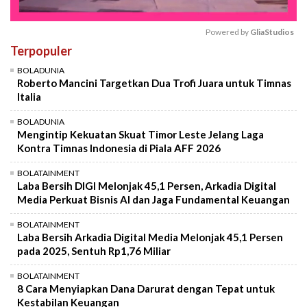
Powered by 
GliaStudios
Terpopuler
Mute
BOLADUNIA
Roberto Mancini Targetkan Dua Trofi Juara untuk Timnas
Italia
BOLADUNIA
Mengintip Kekuatan Skuat Timor Leste Jelang Laga
Kontra Timnas Indonesia di Piala AFF 2026
BOLATAINMENT
Laba Bersih DIGI Melonjak 45,1 Persen, Arkadia Digital
Media Perkuat Bisnis AI dan Jaga Fundamental Keuangan
BOLATAINMENT
Laba Bersih Arkadia Digital Media Melonjak 45,1 Persen
pada 2025, Sentuh Rp1,76 Miliar
BOLATAINMENT
8 Cara Menyiapkan Dana Darurat dengan Tepat untuk
Kestabilan Keuangan