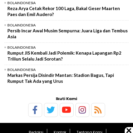
BOLAINDONESIA
Reza Arya Cetak Rekor 100 Laga, Bakal Geser Maarten
Paes dan Emil Audero?
BOLAINDONESIA
Persib Incar Awal Musim Sempurna: Juara Liga dan Tembus
Asia
BOLAINDONESIA
Rumput JIS Kembali Jadi Polemik: Kenapa Lapangan Rp2
Triliun Selalu Jadi Sorotan?
BOLAINDONESIA
Markas Persija Disindir Mantan: Stadion Bagus, Tapi
Rumput Tak Ada yang Urus
Ikuti Kami
Redaksi
Kontak
Tentang Kami