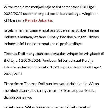
Witan menjelma menjadi raja assist sementara BRI Liga 1
2023/2024 usai menempati posisi baru sebagai wingback
kiri bersama
Persija Jakarta
.
Ia telah mengantongi empat assist bersama striker Timnas
Indonesia lainnya, Stefano Lilipaly. Padahal, winger Timnas
Indonesia ini tidak ditempatkan di posisi aslinya.
Thomas Doll mengubah posisinya dari winger ke wingback di
BRI Liga 1 2023/2024. Perubaan ini terjadi saat Persija
Jakarta melawan Persikabo 1973 di pekan kedua BRI Liga 1
2023/2024.
Eksperimen Thomas Doll pun ternyata tidak sia-sia. Witan
membuktikan kalau dirinya memiliki kemampuan ketika
diubah posisinya.
Sebelumnya, Witan Sulaeman memang disebut-sebut