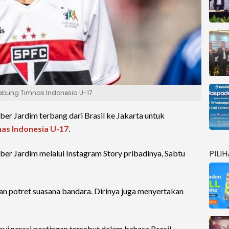
Gabung Timnas Indonesia U-17
er Jardim terbang dari Brasil ke Jakarta untuk
as Indonesia U-17
.
PILI
ber Jardim melalui Instagram Story pribadinya, Sabtu
n potret suasana bandara. Dirinya juga menyertakan
nyi narasi postingan tersebut dalam bahasa Brasil.