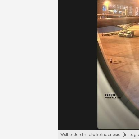
Welber Jardim otw ke Indonesia. (Instag