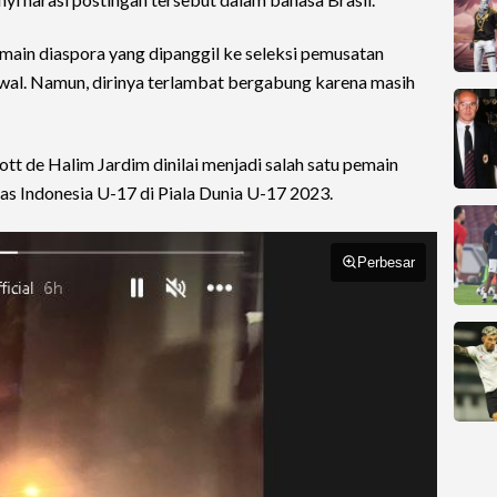
main diaspora yang dipanggil ke seleksi pemusatan
awal. Namun, dirinya terlambat bergabung karena masih
t de Halim Jardim dinilai menjadi salah satu pemain
s Indonesia U-17 di Piala Dunia U-17 2023.
Perbesar