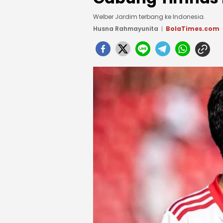
Welber Jardim terbang ke Indonesia.
Husna Rahmayunita
BolaTimes.com