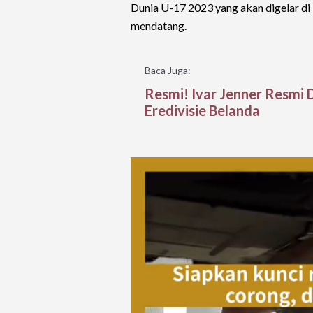
Dunia U-17 2023 yang akan digelar d
mendatang.
Baca Juga:
Resmi! Ivar Jenner Resmi 
Eredivisie Belanda