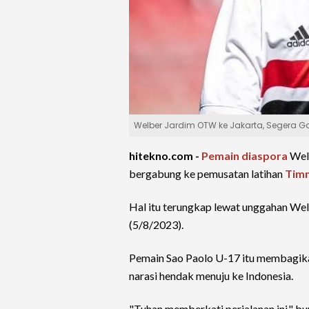
Welber Jardim OTW ke Jakarta, Segera 
hitekno.com -
Pemain diaspora
Welb
bergabung ke pemusatan latihan
Timn
Hal itu terungkap lewat unggahan Wel
(5/8/2023).
Pemain Sao Paolo U-17 itu membagika
narasi hendak menuju ke Indonesia.
"Tuhan memberkati perjalanan ini," bu