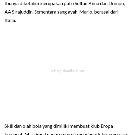
Ibunya diketahui merupakan putri Sultan Bima dan Dompu,
AA Sirajuddin. Sementara sang ayah, Mario, berasal dari
Italia.
Skill dan olah bola yang dimiliki membuat klub Eropa
kepincut. Massimo Luongo sempat mendapatk kesempatan