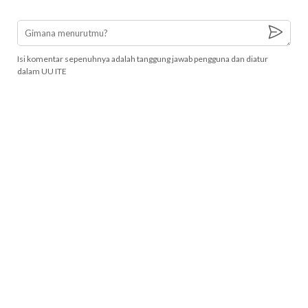
Isi komentar sepenuhnya adalah tanggung jawab pengguna dan diatur
dalam UU ITE