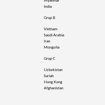
Myanmar
India
Grup B
Vietnam
Saudi Arabia
Iran
Mongolia
Grup C
Uzbekistan
Suriah
Hong Kong
Afghanistan