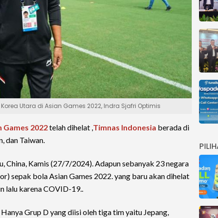
rea Utara di Asian Games 2022, Indra Sjafri Optimis
n Games 2022
telah dihelat ,
Timnas Indonesia
berada di
n, dan Taiwan.
PILI
u, China, Kamis (27/7/2024). Adapun sebanyak 23 negara
bor) sepak bola Asian Games 2022. yang baru akan dihelat
hun lalu karena COVID-19..
Hanya Grup D yang diisi oleh tiga tim yaitu Jepang,