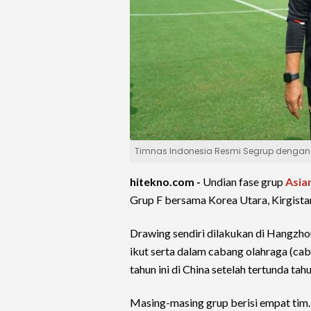
Timnas Indonesia Resmi Segrup dengan Ko
hitekno.com -
Undian fase grup
Asia
Grup F bersama Korea Utara, Kirgista
Drawing sendiri dilakukan di Hangzho
ikut serta dalam cabang olahraga (ca
tahun ini di China setelah tertunda ta
Masing-masing grup berisi empat tim. 