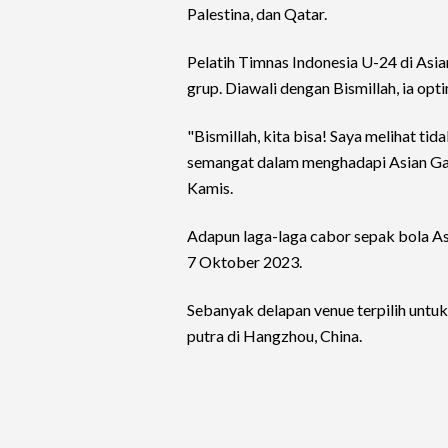
Palestina, dan Qatar.
Pelatih Timnas Indonesia U-24 di Asi
grup. Diawali dengan Bismillah, ia op
"Bismillah, kita bisa! Saya melihat ti
semangat dalam menghadapi Asian Game
Kamis.
Adapun laga-laga cabor sepak bola A
7 Oktober 2023.
Sebanyak delapan venue terpilih untu
putra di Hangzhou, China.