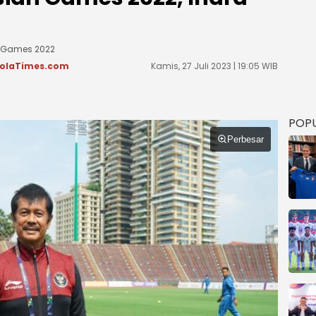
n Games 2022
olaTimes.com
Kamis, 27 Juli 2023 | 19:05 WIB
POP
Perbesar