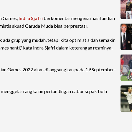
an Games,
Indra Sjafri
berkomentar mengenai hasil undian
timistis skuad Garuda Muda bisa berprestasi.
dak ada grup yang mudah, tetapi kita optimistis dan semakin
s nanti," kata Indra Sjafri dalam keterangan resminya,
sian Games 2022 akan dilangsungkan pada 19 September-
k menggelar rangkaian pertandingan cabor sepak bola