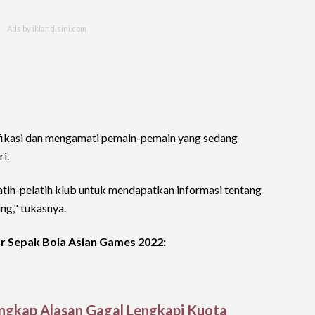
ifikasi dan mengamati pemain-pemain yang sedang
ri.
tih-pelatih klub untuk mendapatkan informasi tentang
ng," tukasnya.
r Sepak Bola Asian Games 2022:
Ungkap Alasan Gagal Lengkapi Kuota