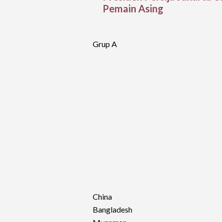
Pemain Asing
Grup A
China
Bangladesh