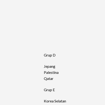
Grup D
Jepang
Palestina
Qatar
Grup E
Korea Selatan