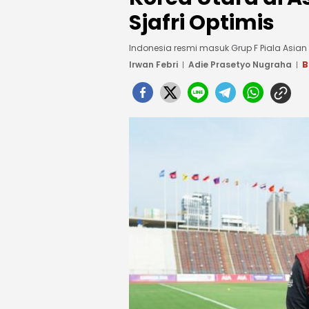
Sjafri Optimis
Indonesia resmi masuk Grup F Piala Asia
Irwan Febri
Adie Prasetyo Nugraha
B