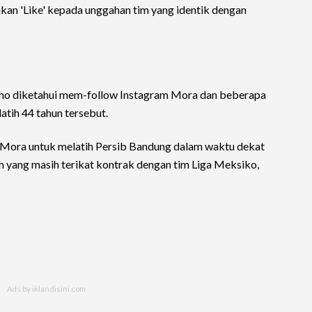
kan 'Like' kepada unggahan tim yang identik dengan
inho diketahui mem-follow Instagram Mora dan beberapa
atih 44 tahun tersebut.
ng Mora untuk melatih Persib Bandung dalam waktu dekat
ih yang masih terikat kontrak dengan tim Liga Meksiko,