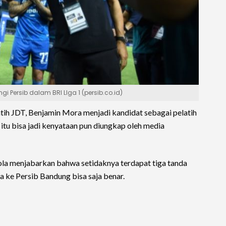
 Persib dalam BRI LIga 1 (persib.co.id)
tih JDT, Benjamin Mora menjadi kandidat sebagai pelatih
itu bisa jadi kenyataan pun diungkap oleh media
ola menjabarkan bahwa setidaknya terdapat tiga tanda
 ke Persib Bandung bisa saja benar.