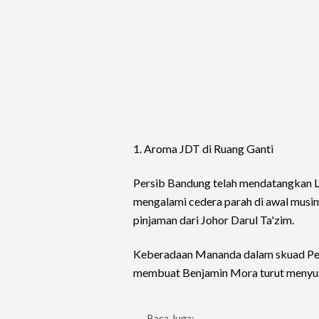
1. Aroma JDT di Ruang Ganti
Persib Bandung telah mendatangkan L
mengalami cedera parah di awal musi
pinjaman dari Johor Darul Ta'zim.
Keberadaan Mananda dalam skuad Per
membuat Benjamin Mora turut menyusu
Baca Juga: