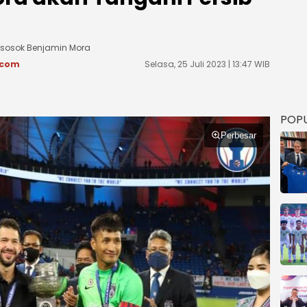
 sosok Benjamin Mora
.com
Selasa, 25 Juli 2023 | 13:47 WIB
POP
Perbesar