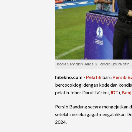
Kode Semakin Jelas, 3 Tanda Eks Pelati
hitekno.com -
Pelatih
baru
Persib 
bercocoklogi dengan kode dan kondis
pelatih Johor Darul Ta'zim (
JDT
),
Benj
Persib Bandung secara mengejutkan di
setelah mereka gagal mengalahkan De
2024.