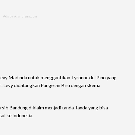
evy Madinda untuk menggantikan Tyronne del Pino yang
m. Levy didatangkan Pangeran Biru dengan skema
sib Bandung diklaim menjadi tanda-tanda yang bisa
l ke Indonesia.