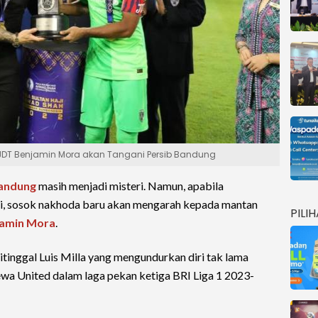
h JDT Benjamin Mora akan Tangani Persib Bandung
Bandung
masih menjadi misteri. Namun, apabila
i, sosok nakhoda baru akan mengarah kepada mantan
PILI
amin Mora
.
tinggal Luis Milla yang mengundurkan diri tak lama
wa United dalam laga pekan ketiga BRI Liga 1 2023-