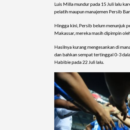
Luis Milla mundur pada 15 Juli lalu ka
pelatih maupun manajemen Persib Ba
Hingga kini, Persib belum menunjuk p
Makassar, mereka masih dipimpin oleh
Hasilnya kurang mengesankan di mana 
dan bahkan sempat tertinggal 0-3 dala
Habibie pada 22 Juli lalu.