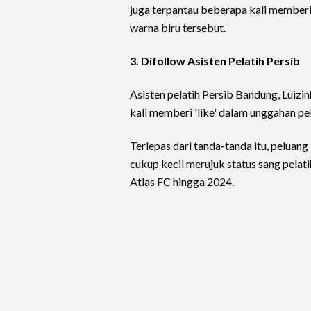
juga terpantau beberapa kali memberi
warna biru tersebut.
3. Difollow Asisten Pelatih Persib
Asisten pelatih Persib Bandung, Luiz
kali memberi 'like' dalam unggahan pel
Terlepas dari tanda-tanda itu, pelua
cukup kecil merujuk status sang pelat
Atlas FC hingga 2024.