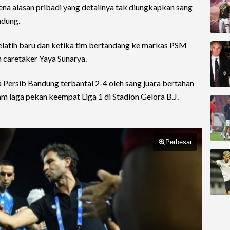
rena alasan pribadi yang detailnya tak diungkapkan sang
ndung.
elatih baru dan ketika tim bertandang ke markas PSM
 caretaker Yaya Sunarya.
Persib Bandung terbantai 2-4 oleh sang juara bertahan
m laga pekan keempat Liga 1 di Stadion Gelora B.J.
Perbesar