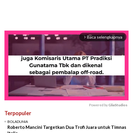
Baca selengkapnya
arrow_forward_ios
Powered by 
GliaStudios
Terpopuler
Mute
BOLADUNIA
Roberto Mancini Targetkan Dua Trofi Juara untuk Timnas
Italia