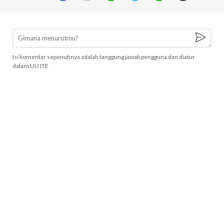
Isi komentar sepenuhnya adalah tanggung jawab pengguna dan diatur
dalam UU ITE