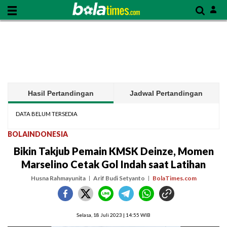
Hasil Pertandingan
Jadwal Pertandingan
DATA BELUM TERSEDIA
BOLAINDONESIA
Bikin Takjub Pemain KMSK Deinze, Momen
Marselino Cetak Gol Indah saat Latihan
Husna Rahmayunita
Arif Budi Setyanto
BolaTimes.com
Selasa, 18 Juli 2023 | 14:55 WIB