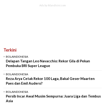
Terkini
BOLAINDONESIA
Delapan Tangan Leo Navacchio: Rekor Gila di Pekan
Pembuka BRI Super League
BOLAINDONESIA
Reza Arya Cetak Rekor 100 Laga, Bakal Geser Maarten
Paes dan Emil Audero?
BOLAINDONESIA
Persib Incar Awal Musim Sempurna: Juara Liga dan Tembus
Asia