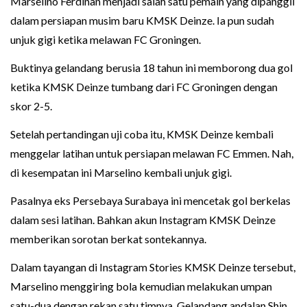
Marselino Ferdinan menjadi salah satu pemain yang dipanggil
dalam persiapan musim baru KMSK Deinze. Ia pun sudah
unjuk gigi ketika melawan FC Groningen.
Buktinya gelandang berusia 18 tahun ini memborong dua gol
ketika KMSK Deinze tumbang dari FC Groningen dengan
skor 2-5.
Setelah pertandingan uji coba itu, KMSK Deinze kembali
menggelar latihan untuk persiapan melawan FC Emmen. Nah,
di kesempatan ini Marselino kembali unjuk gigi.
Pasalnya eks Persebaya Surabaya ini mencetak gol berkelas
dalam sesi latihan. Bahkan akun Instagram KMSK Deinze
memberikan sorotan berkat sontekannya.
Dalam tayangan di Instagram Stories KMSK Deinze tersebut,
Marselino menggiring bola kemudian melakukan umpan
satu-dua dengan rekan satu timnya. Gelandang andalan Shin