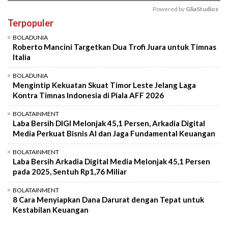
Powered by 
GliaStudios
Terpopuler
Mute
BOLADUNIA
Roberto Mancini Targetkan Dua Trofi Juara untuk Timnas
Italia
BOLADUNIA
Mengintip Kekuatan Skuat Timor Leste Jelang Laga
Kontra Timnas Indonesia di Piala AFF 2026
BOLATAINMENT
Laba Bersih DIGI Melonjak 45,1 Persen, Arkadia Digital
Media Perkuat Bisnis AI dan Jaga Fundamental Keuangan
BOLATAINMENT
Laba Bersih Arkadia Digital Media Melonjak 45,1 Persen
pada 2025, Sentuh Rp1,76 Miliar
BOLATAINMENT
8 Cara Menyiapkan Dana Darurat dengan Tepat untuk
Kestabilan Keuangan