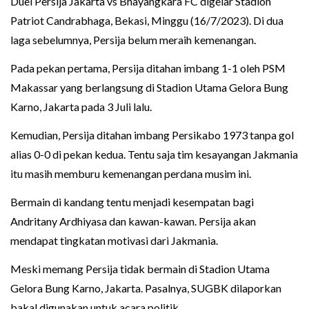
Duel Persija Jakarta vs Bhayangkara FC digelar Stadion
Patriot Candrabhaga, Bekasi, Minggu (16/7/2023). Di dua
laga sebelumnya, Persija belum meraih kemenangan.
Pada pekan pertama, Persija ditahan imbang 1-1 oleh PSM
Makassar yang berlangsung di Stadion Utama Gelora Bung
Karno, Jakarta pada 3 Juli lalu.
Kemudian, Persija ditahan imbang Persikabo 1973 tanpa gol
alias 0-0 di pekan kedua. Tentu saja tim kesayangan Jakmania
itu masih memburu kemenangan perdana musim ini.
Bermain di kandang tentu menjadi kesempatan bagi
Andritany Ardhiyasa dan kawan-kawan. Persija akan
mendapat tingkatan motivasi dari Jakmania.
Meski memang Persija tidak bermain di Stadion Utama
Gelora Bung Karno, Jakarta. Pasalnya, SUGBK dilaporkan
bakal digunakan untuk acara politik.