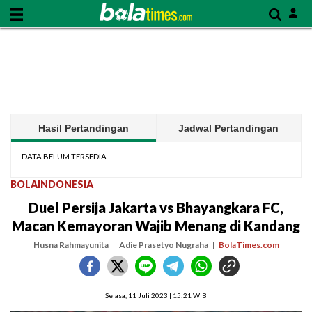
Hasil Pertandingan
Jadwal Pertandingan
DATA BELUM TERSEDIA
BOLAINDONESIA
Duel Persija Jakarta vs Bhayangkara FC,
Macan Kemayoran Wajib Menang di Kandang
Husna Rahmayunita
Adie Prasetyo Nugraha
BolaTimes.com
Selasa, 11 Juli 2023 | 15:21 WIB