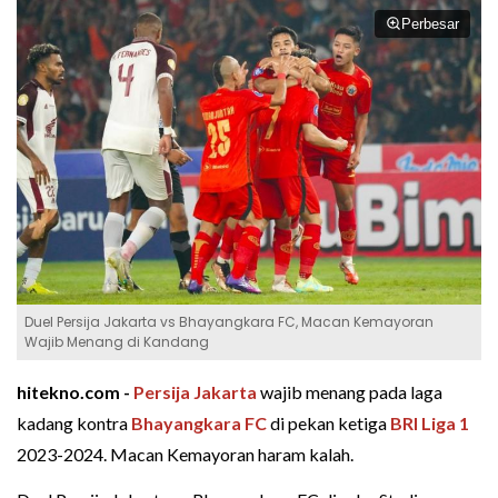
Perbesar
Duel Persija Jakarta vs Bhayangkara FC, Macan Kemayoran
Wajib Menang di Kandang
hitekno.com -
Persija Jakarta
wajib menang pada laga
kadang kontra
Bhayangkara FC
di pekan ketiga
BRI Liga 1
2023-2024. Macan Kemayoran haram kalah.