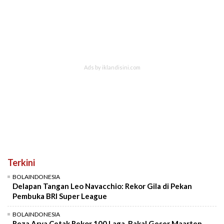
Terkini
BOLAINDONESIA
Delapan Tangan Leo Navacchio: Rekor Gila di Pekan
Pembuka BRI Super League
BOLAINDONESIA
Reza Arya Cetak Rekor 100 Laga, Bakal Geser Maarten