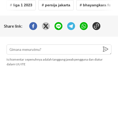
# liga 1 2023
# persija jakarta
# bhayangkara fc
Share link:
Isi komentar sepenuhnya adalah tanggung jawab pengguna dan diatur
dalam UU ITE