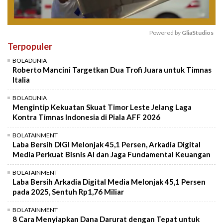
Powered by 
GliaStudios
Terpopuler
Mute
BOLADUNIA
Roberto Mancini Targetkan Dua Trofi Juara untuk Timnas
Italia
BOLADUNIA
Mengintip Kekuatan Skuat Timor Leste Jelang Laga
Kontra Timnas Indonesia di Piala AFF 2026
BOLATAINMENT
Laba Bersih DIGI Melonjak 45,1 Persen, Arkadia Digital
Media Perkuat Bisnis AI dan Jaga Fundamental Keuangan
BOLATAINMENT
Laba Bersih Arkadia Digital Media Melonjak 45,1 Persen
pada 2025, Sentuh Rp1,76 Miliar
BOLATAINMENT
8 Cara Menyiapkan Dana Darurat dengan Tepat untuk