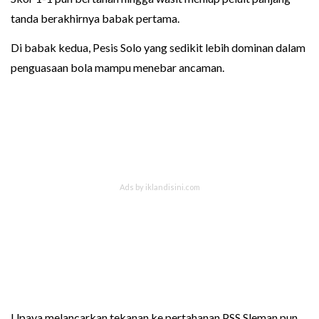
tanda berakhirnya babak pertama.
Di babak kedua, Pesis Solo yang sedikit lebih dominan dalam
penguasaan bola mampu menebar ancaman.
Upaya melancarkan tekanan ke pertahanan PSS Sleman pun