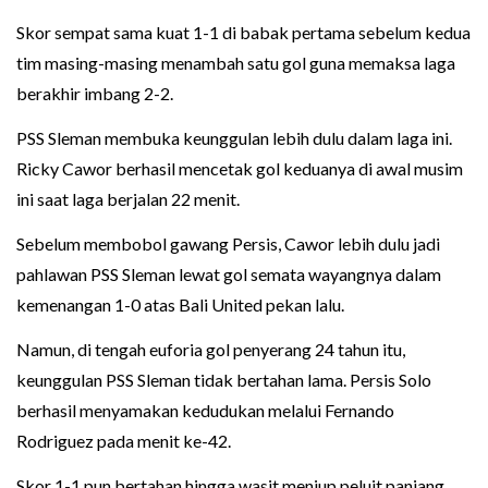
Skor sempat sama kuat 1-1 di babak pertama sebelum kedua
tim masing-masing menambah satu gol guna memaksa laga
berakhir imbang 2-2.
PSS Sleman membuka keunggulan lebih dulu dalam laga ini.
Ricky Cawor berhasil mencetak gol keduanya di awal musim
ini saat laga berjalan 22 menit.
Sebelum membobol gawang Persis, Cawor lebih dulu jadi
pahlawan PSS Sleman lewat gol semata wayangnya dalam
kemenangan 1-0 atas Bali United pekan lalu.
Namun, di tengah euforia gol penyerang 24 tahun itu,
keunggulan PSS Sleman tidak bertahan lama. Persis Solo
berhasil menyamakan kedudukan melalui Fernando
Rodriguez pada menit ke-42.
Skor 1-1 pun bertahan hingga wasit meniup peluit panjang