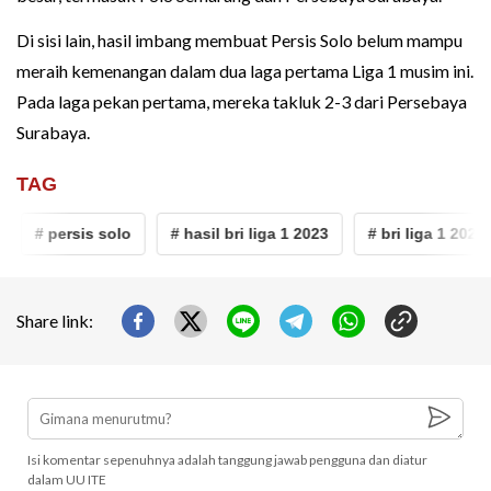
Di sisi lain, hasil imbang membuat Persis Solo belum mampu
meraih kemenangan dalam dua laga pertama Liga 1 musim ini.
Pada laga pekan pertama, mereka takluk 2-3 dari Persebaya
Surabaya.
TAG
# persis solo
# hasil bri liga 1 2023
# bri liga 1 2023
Share link:
Isi komentar sepenuhnya adalah tanggung jawab pengguna dan diatur
dalam UU ITE