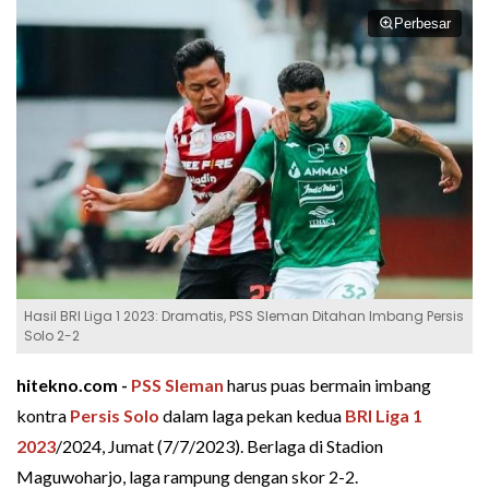
Perbesar
Hasil BRI Liga 1 2023: Dramatis, PSS Sleman Ditahan Imbang Persis
Solo 2-2
hitekno.com -
PSS Sleman
harus puas bermain imbang
kontra
Persis Solo
dalam laga pekan kedua
BRI Liga 1
2023
/2024, Jumat (7/7/2023). Berlaga di Stadion
Maguwoharjo, laga rampung dengan skor 2-2.