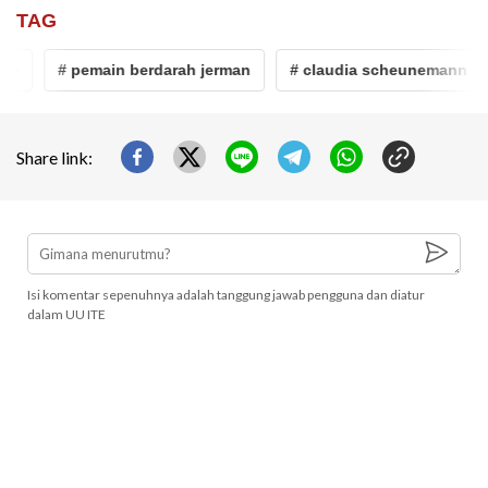
TAG
# pemain berdarah jerman
# claudia scheunemann
Share link:
Isi komentar sepenuhnya adalah tanggung jawab pengguna dan diatur
dalam UU ITE