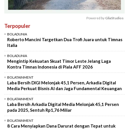
Powered by 
GliaStudios
Terpopuler
Mute
BOLADUNIA
Roberto Mancini Targetkan Dua Trofi Juara untuk Timnas
Italia
BOLADUNIA
Mengintip Kekuatan Skuat Timor Leste Jelang Laga
Kontra Timnas Indonesia di Piala AFF 2026
BOLATAINMENT
Laba Bersih DIGI Melonjak 45,1 Persen, Arkadia Digital
Media Perkuat Bisnis AI dan Jaga Fundamental Keuangan
BOLATAINMENT
Laba Bersih Arkadia Digital Media Melonjak 45,1 Persen
pada 2025, Sentuh Rp1,76 Miliar
BOLATAINMENT
8 Cara Menyiapkan Dana Darurat dengan Tepat untuk