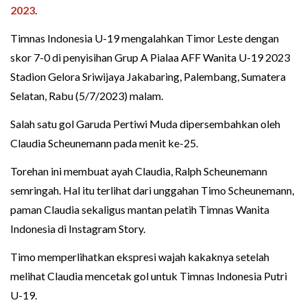
2023
.
Timnas Indonesia U-19 mengalahkan Timor Leste dengan
skor 7-0 di penyisihan Grup A Pialaa AFF Wanita U-19 2023
Stadion Gelora Sriwijaya Jakabaring, Palembang, Sumatera
Selatan, Rabu (5/7/2023) malam.
Salah satu gol Garuda Pertiwi Muda dipersembahkan oleh
Claudia Scheunemann pada menit ke-25.
Torehan ini membuat ayah Claudia, Ralph Scheunemann
semringah. Hal itu terlihat dari unggahan Timo Scheunemann,
paman Claudia sekaligus mantan pelatih Timnas Wanita
Indonesia di Instagram Story.
Timo memperlihatkan ekspresi wajah kakaknya setelah
melihat Claudia mencetak gol untuk Timnas Indonesia Putri
U-19.