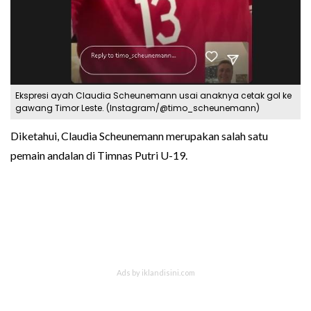
Ekspresi ayah Claudia Scheunemann usai anaknya cetak gol ke
gawang Timor Leste. (Instagram/@timo_scheunemann)
Diketahui, Claudia Scheunemann merupakan salah satu
pemain andalan di Timnas Putri U-19.