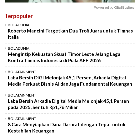
Powered by 
GliaStudios
Terpopuler
Mute
BOLADUNIA
Roberto Mancini Targetkan Dua Trofi Juara untuk Timnas
Italia
BOLADUNIA
Mengintip Kekuatan Skuat Timor Leste Jelang Laga
Kontra Timnas Indonesia di Piala AFF 2026
BOLATAINMENT
Laba Bersih DIGI Melonjak 45,1 Persen, Arkadia Digital
Media Perkuat Bisnis AI dan Jaga Fundamental Keuangan
BOLATAINMENT
Laba Bersih Arkadia Digital Media Melonjak 45,1 Persen
pada 2025, Sentuh Rp1,76 Miliar
BOLATAINMENT
8 Cara Menyiapkan Dana Darurat dengan Tepat untuk
Kestabilan Keuangan