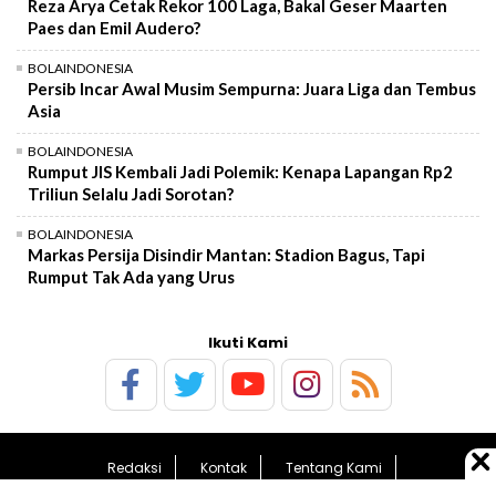
Reza Arya Cetak Rekor 100 Laga, Bakal Geser Maarten
Paes dan Emil Audero?
BOLAINDONESIA
Persib Incar Awal Musim Sempurna: Juara Liga dan Tembus
Asia
BOLAINDONESIA
Rumput JIS Kembali Jadi Polemik: Kenapa Lapangan Rp2
Triliun Selalu Jadi Sorotan?
BOLAINDONESIA
Markas Persija Disindir Mantan: Stadion Bagus, Tapi
Rumput Tak Ada yang Urus
Ikuti Kami
Redaksi
Kontak
Tentang Kami