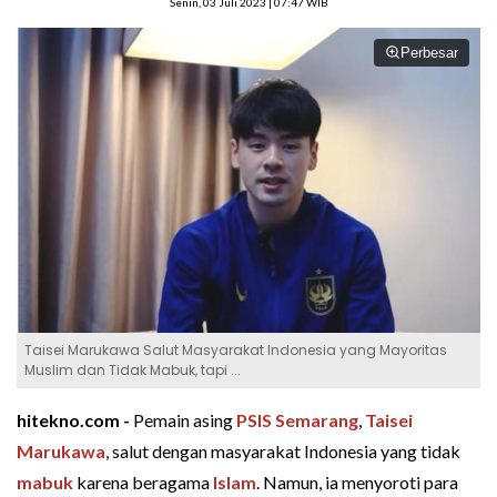
Senin, 03 Juli 2023 | 07:47 WIB
Perbesar
Taisei Marukawa Salut Masyarakat Indonesia yang Mayoritas
Muslim dan Tidak Mabuk, tapi ...
hitekno.com -
Pemain asing
PSIS Semarang
,
Taisei
Marukawa
, salut dengan masyarakat Indonesia yang tidak
mabuk
karena beragama
Islam
. Namun, ia menyoroti para