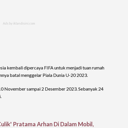
esia kembali dipercaya FIFA untuk menjadi tuan rumah
mnya batal menggelar Piala Dunia U-20 2023.
ai 10 November sampai 2 Desember 2023. Sebanyak 24
.
ulik' Pratama Arhan Di Dalam Mobil,