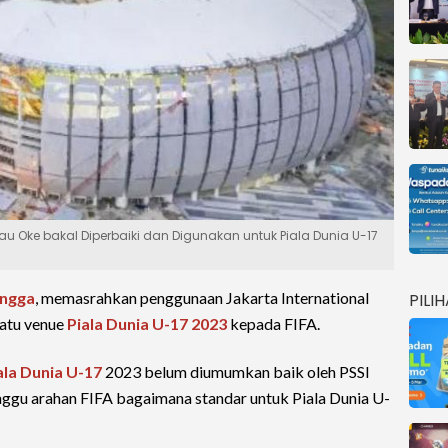
au Oke bakal Diperbaiki dan Digunakan untuk Piala Dunia U-17
ingga
, memasrahkan penggunaan Jakarta International
PILI
satu venue
Piala Dunia U-17 2023
kepada FIFA.
ala Dunia U-17
2023 belum diumumkan baik oleh PSSI
unggu arahan FIFA bagaimana standar untuk Piala Dunia U-