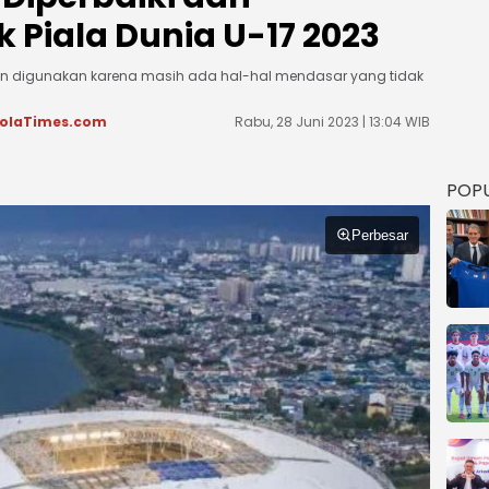
 Piala Dunia U-17 2023
 akan digunakan karena masih ada hal-hal mendasar yang tidak
olaTimes.com
Rabu, 28 Juni 2023 | 13:04 WIB
POP
Perbesar