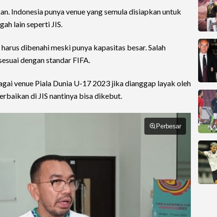
kan. Indonesia punya venue yang semula disiapkan untuk
h lain seperti JIS.
harus dibenahi meski punya kapasitas besar. Salah
sesuai dengan standar FIFA.
gai venue Piala Dunia U-17 2023 jika dianggap layak oleh
erbaikan di JIS nantinya bisa dikebut.
Perbesar