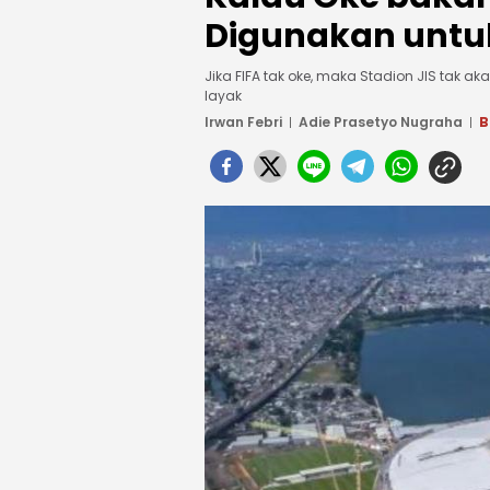
Digunakan untuk
Jika FIFA tak oke, maka Stadion JIS tak
layak
Irwan Febri
Adie Prasetyo Nugraha
B