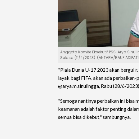
Anggota Komite Eksekutif PSSI Arya Sinu
Selasa (11/4/2023). (ANTARA/RAUF ADIPATI
"Piala Dunia U-17 2023 akan bergulir.
layak bagi FIFA, akan ada perbaikan-pe
@arya.m.sinulingga, Rabu (28/6/2023)
"Semoga nantinya perbaikan ini bisa m
keamanan adalah faktor penting dala
semua bisa dikebut," sambungnya.