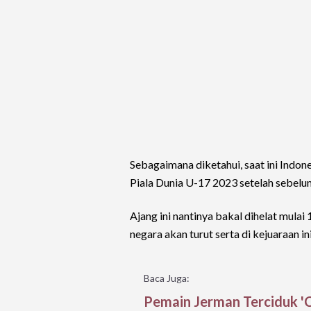
Sebagaimana diketahui, saat ini Indon
Piala Dunia U-17 2023 setelah sebelu
Ajang ini nantinya bakal dihelat mul
negara akan turut serta di kejuaraan ini
Baca Juga:
Pemain Jerman Terciduk 'C