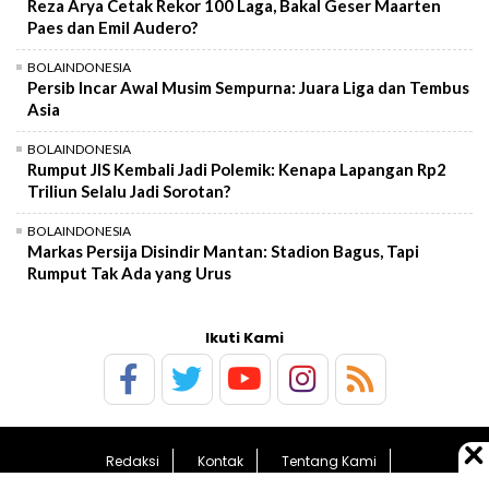
Reza Arya Cetak Rekor 100 Laga, Bakal Geser Maarten
Paes dan Emil Audero?
BOLAINDONESIA
Persib Incar Awal Musim Sempurna: Juara Liga dan Tembus
Asia
BOLAINDONESIA
Rumput JIS Kembali Jadi Polemik: Kenapa Lapangan Rp2
Triliun Selalu Jadi Sorotan?
BOLAINDONESIA
Markas Persija Disindir Mantan: Stadion Bagus, Tapi
Rumput Tak Ada yang Urus
Ikuti Kami
Redaksi
Kontak
Tentang Kami