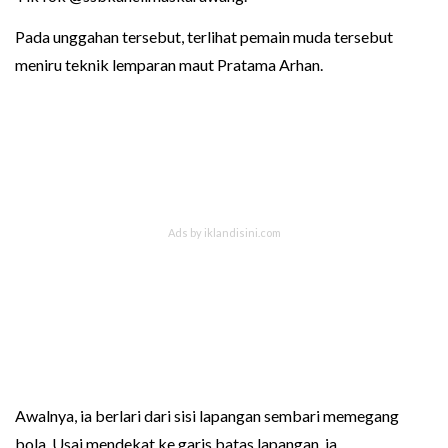
Pada unggahan tersebut, terlihat pemain muda tersebut
meniru teknik lemparan maut Pratama Arhan.
Awalnya, ia berlari dari sisi lapangan sembari memegang
bola. Usai mendekat ke garis batas lapangan, ia