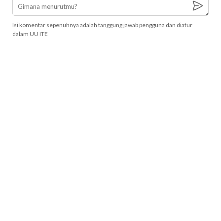
Isi komentar sepenuhnya adalah tanggung jawab pengguna dan diatur
dalam UU ITE