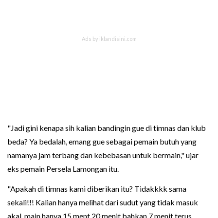
"Jadi gini kenapa sih kalian bandingin gue di timnas dan klub
beda? Ya bedalah, emang gue sebagai pemain butuh yang
namanya jam terbang dan kebebasan untuk bermain," ujar
eks pemain Persela Lamongan itu.
"Apakah di timnas kami diberikan itu? Tidakkkk sama
sekali!!! Kalian hanya melihat dari sudut yang tidak masuk
akal, main hanya 15 ment 20 menit bahkan 7 menit terus