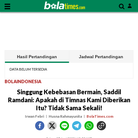
Hasil Pertandingan
Jadwal Pertandingan
DATA BELUM TERSEDIA
BOLAINDONESIA
Singgung Kebebasan Bermain, Saddil
Ramdani: Apakah di Timnas Kami Diberikan
Itu? Tidak Sama Sekali!
Irwan Febri
Husna Rahmayunita
BolaTimes.com