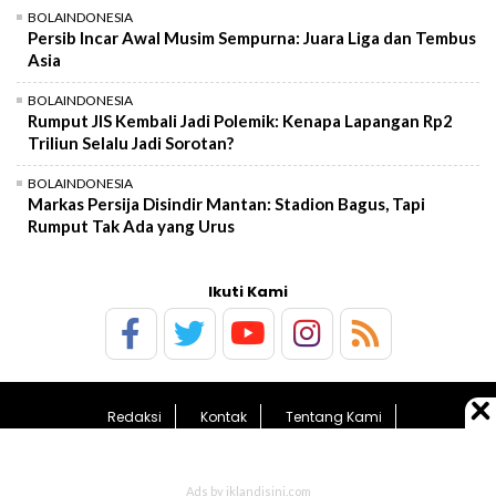
BOLAINDONESIA
Persib Incar Awal Musim Sempurna: Juara Liga dan Tembus
Asia
BOLAINDONESIA
Rumput JIS Kembali Jadi Polemik: Kenapa Lapangan Rp2
Triliun Selalu Jadi Sorotan?
BOLAINDONESIA
Markas Persija Disindir Mantan: Stadion Bagus, Tapi
Rumput Tak Ada yang Urus
Ikuti Kami
Redaksi
Kontak
Tentang Kami
Pedoman Media Siber
Kebijakan Privasi
Sitemap