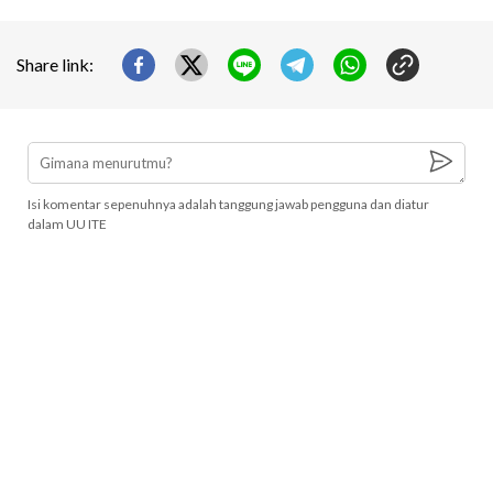
Share link:
Isi komentar sepenuhnya adalah tanggung jawab pengguna dan diatur
dalam UU ITE