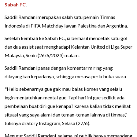
Sabah FC
.
Saddil Ramdani merupakan salah satu pemain Timnas
Indonesia di FIFA Matchday lawan Palestina dan Argentina.
Setelah kembali ke Sabah FC, ia berhasil mencetak satu gol
dan dua assist saat menghadapi Kelantan United di Liga Super
Malaysia, Senin (26/6/2023) malam.
Saddil Ramdani panas dengan komentar miring yang
dilayangkan kepadanya, sehingga merasa perlu buka suara.
"Hello sebenarnya gue gak mau balas komen yang selalu
ingin menjatuhkan mental gue. Tapi hari ini gue sedikit ada
pembelaan buat diri gue kenapa? karena kalian tidak melihat
situasi yang saya alami dan teman-teman lainnya di timnas,"
tulisnya di Story Instagram, Selasa (27/6).
Menurut Saddil Ramdani, selama ini publik hanya memandang