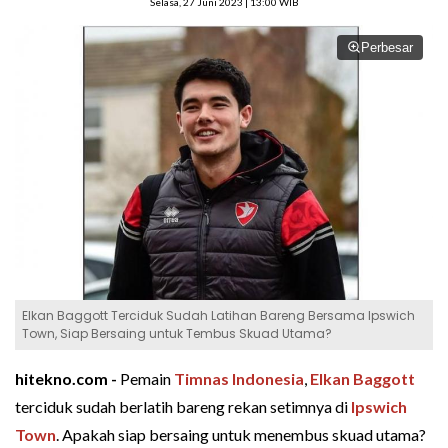
Selasa, 27 Juni 2023 | 13:00 WIB
Perbesar
Elkan Baggott Terciduk Sudah Latihan Bareng Bersama Ipswich
Town, Siap Bersaing untuk Tembus Skuad Utama?
hitekno.com -
Pemain
Timnas Indonesia
,
Elkan Baggott
terciduk sudah berlatih bareng rekan setimnya di
Ipswich
Town
. Apakah siap bersaing untuk menembus skuad utama?