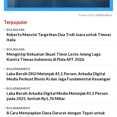
Powered by 
GliaStudios
Terpopuler
Mute
BOLADUNIA
Roberto Mancini Targetkan Dua Trofi Juara untuk Timnas
Italia
BOLADUNIA
Mengintip Kekuatan Skuat Timor Leste Jelang Laga
Kontra Timnas Indonesia di Piala AFF 2026
BOLATAINMENT
Laba Bersih DIGI Melonjak 45,1 Persen, Arkadia Digital
Media Perkuat Bisnis AI dan Jaga Fundamental Keuangan
BOLATAINMENT
Laba Bersih Arkadia Digital Media Melonjak 45,1 Persen
pada 2025, Sentuh Rp1,76 Miliar
BOLATAINMENT
8 Cara Menyiapkan Dana Darurat dengan Tepat untuk