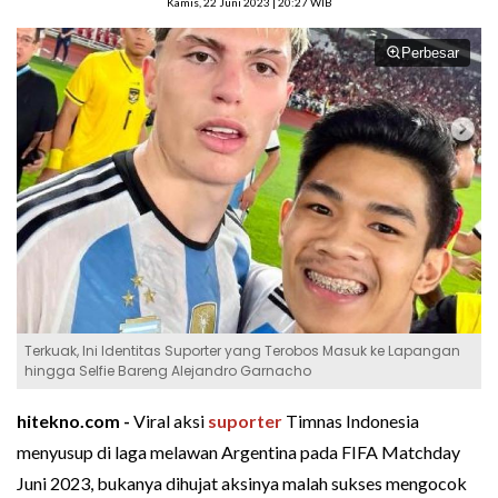
Kamis, 22 Juni 2023 | 20:27 WIB
Perbesar
Terkuak, Ini Identitas Suporter yang Terobos Masuk ke Lapangan
hingga Selfie Bareng Alejandro Garnacho
hitekno.com -
Viral aksi
suporter
Timnas Indonesia
menyusup di laga melawan Argentina pada FIFA Matchday
Juni 2023, bukanya dihujat aksinya malah sukses mengocok