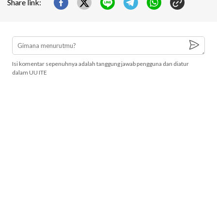
Share link:
Isi komentar sepenuhnya adalah tanggung jawab pengguna dan diatur
dalam UU ITE