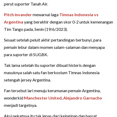
perut suporter Tanah Air.
Pitch invander
mewarnai laga
Timnas Indonesia vs
Argentina
yang berakhir dengan skor 0-2 untuk kemenangan
Tim Tango pada, Senin (19/6/2023).
Sesaat setelah peluit akhir pertandingan berbunyi, para
pemain lebur dalam momen salam-salaman dan menyapa
para suporter di SUGBK.
Tak lama setelah itu suporter dibuat histeris dengan
masuknya salah satu fan berkostum Timnas Indonesia
setengah jersey Argentina.
Fan tersebut lari menuju kerumunan pemain Argentina,
wonderkid
Manchester United
,
Alejandro Garnacho
menjadi targetnya.
Aksi nekatnya itu tak lepas dari keinginan dan hasrat