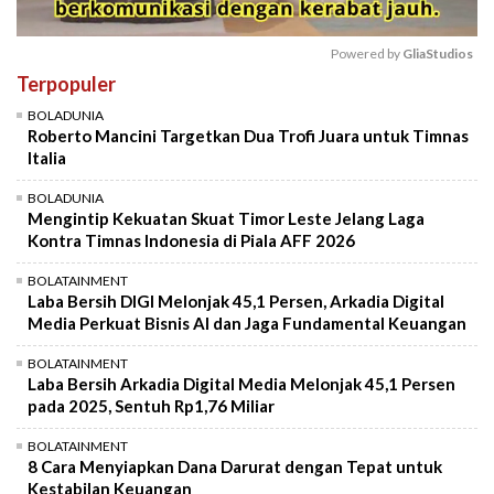
Powered by 
GliaStudios
Terpopuler
Mute
BOLADUNIA
Roberto Mancini Targetkan Dua Trofi Juara untuk Timnas
Italia
BOLADUNIA
Mengintip Kekuatan Skuat Timor Leste Jelang Laga
Kontra Timnas Indonesia di Piala AFF 2026
BOLATAINMENT
Laba Bersih DIGI Melonjak 45,1 Persen, Arkadia Digital
Media Perkuat Bisnis AI dan Jaga Fundamental Keuangan
BOLATAINMENT
Laba Bersih Arkadia Digital Media Melonjak 45,1 Persen
pada 2025, Sentuh Rp1,76 Miliar
BOLATAINMENT
8 Cara Menyiapkan Dana Darurat dengan Tepat untuk
Kestabilan Keuangan