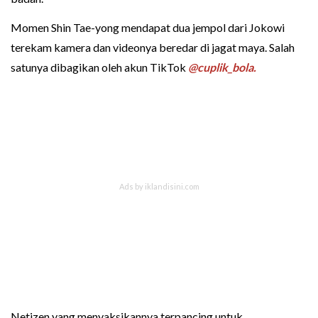
Momen Shin Tae-yong mendapat dua jempol dari Jokowi
terekam kamera dan videonya beredar di jagat maya. Salah
satunya dibagikan oleh akun TikTok
@cuplik_bola.
Netizen yang menyaksikannya terpancing untuk