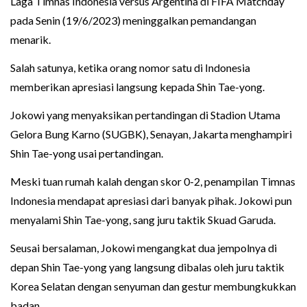
Laga Timnas Indonesia versus Argentina di FIFA Matchday
pada Senin (19/6/2023) meninggalkan pemandangan
menarik.
Salah satunya, ketika orang nomor satu di Indonesia
memberikan apresiasi langsung kepada Shin Tae-yong.
Jokowi yang menyaksikan pertandingan di Stadion Utama
Gelora Bung Karno (SUGBK), Senayan, Jakarta menghampiri
Shin Tae-yong usai pertandingan.
Meski tuan rumah kalah dengan skor 0-2, penampilan Timnas
Indonesia mendapat apresiasi dari banyak pihak. Jokowi pun
menyalami Shin Tae-yong, sang juru taktik Skuad Garuda.
Seusai bersalaman, Jokowi mengangkat dua jempolnya di
depan Shin Tae-yong yang langsung dibalas oleh juru taktik
Korea Selatan dengan senyuman dan gestur membungkukkan
badan.