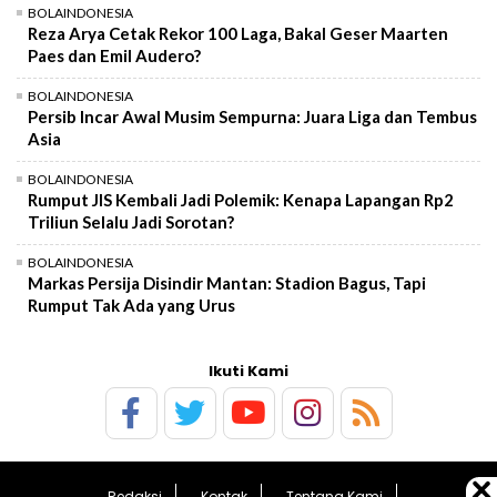
BOLAINDONESIA
Reza Arya Cetak Rekor 100 Laga, Bakal Geser Maarten
Paes dan Emil Audero?
BOLAINDONESIA
Persib Incar Awal Musim Sempurna: Juara Liga dan Tembus
Asia
BOLAINDONESIA
Rumput JIS Kembali Jadi Polemik: Kenapa Lapangan Rp2
Triliun Selalu Jadi Sorotan?
BOLAINDONESIA
Markas Persija Disindir Mantan: Stadion Bagus, Tapi
Rumput Tak Ada yang Urus
Ikuti Kami
Redaksi
Kontak
Tentang Kami