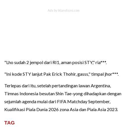
"Lho sudah 2 jempol dari RI1, aman posisi STY," ria***.
"Ini kode STY lanjut Pak Erick Thohir, gasss," timpal jhor***.
Terlepas dari itu, setelah pertandingan lawan Argentina,
Timnas Indonesia besutan Shin Tae-yong dihadapkan dengan
sejumlah agenda mulai dari FIFA Matchday September,
Kualifikasi Piala Dunia 2026 zona Asia dan Piala Asia 2023.
TAG