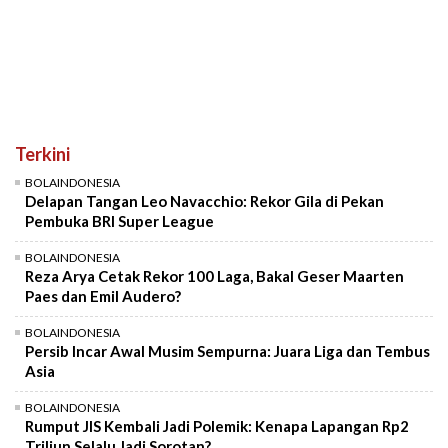
Terkini
BOLAINDONESIA
Delapan Tangan Leo Navacchio: Rekor Gila di Pekan
Pembuka BRI Super League
BOLAINDONESIA
Reza Arya Cetak Rekor 100 Laga, Bakal Geser Maarten
Paes dan Emil Audero?
BOLAINDONESIA
Persib Incar Awal Musim Sempurna: Juara Liga dan Tembus
Asia
BOLAINDONESIA
Rumput JIS Kembali Jadi Polemik: Kenapa Lapangan Rp2
Triliun Selalu Jadi Sorotan?