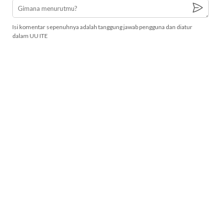
Isi komentar sepenuhnya adalah tanggung jawab pengguna dan diatur
dalam UU ITE