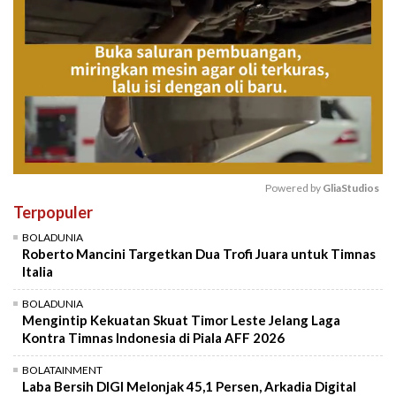
Powered by 
GliaStudios
Terpopuler
Mute
BOLADUNIA
Roberto Mancini Targetkan Dua Trofi Juara untuk Timnas
Italia
BOLADUNIA
Mengintip Kekuatan Skuat Timor Leste Jelang Laga
Kontra Timnas Indonesia di Piala AFF 2026
BOLATAINMENT
Laba Bersih DIGI Melonjak 45,1 Persen, Arkadia Digital