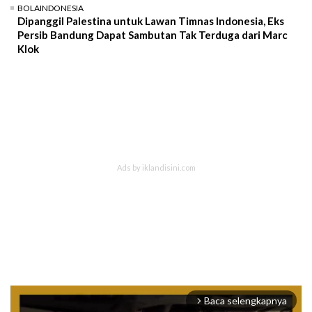
BOLAINDONESIA
Dipanggil Palestina untuk Lawan Timnas Indonesia, Eks
Persib Bandung Dapat Sambutan Tak Terduga dari Marc
Klok
Baca selengkapnya
arrow_forward_ios