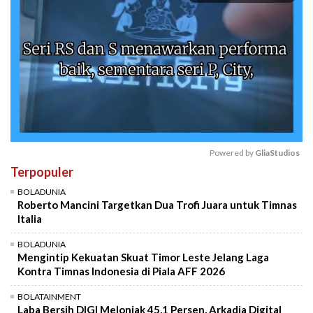
Powered by 
GliaStudios
Terpopuler
Mute
BOLADUNIA
Roberto Mancini Targetkan Dua Trofi Juara untuk Timnas
Italia
BOLADUNIA
Mengintip Kekuatan Skuat Timor Leste Jelang Laga
Kontra Timnas Indonesia di Piala AFF 2026
BOLATAINMENT
Laba Bersih DIGI Melonjak 45,1 Persen, Arkadia Digital