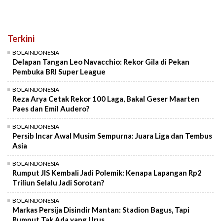
Terkini
BOLAINDONESIA
Delapan Tangan Leo Navacchio: Rekor Gila di Pekan
Pembuka BRI Super League
BOLAINDONESIA
Reza Arya Cetak Rekor 100 Laga, Bakal Geser Maarten
Paes dan Emil Audero?
BOLAINDONESIA
Persib Incar Awal Musim Sempurna: Juara Liga dan Tembus
Asia
BOLAINDONESIA
Rumput JIS Kembali Jadi Polemik: Kenapa Lapangan Rp2
Triliun Selalu Jadi Sorotan?
BOLAINDONESIA
Markas Persija Disindir Mantan: Stadion Bagus, Tapi
Rumput Tak Ada yang Urus