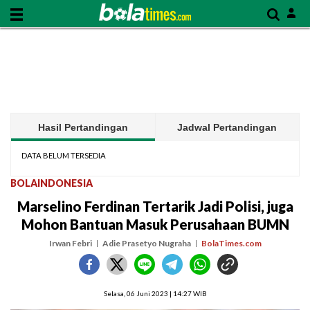
Hasil Pertandingan
Jadwal Pertandingan
DATA BELUM TERSEDIA
BOLAINDONESIA
Marselino Ferdinan Tertarik Jadi Polisi, juga
Mohon Bantuan Masuk Perusahaan BUMN
Irwan Febri
Adie Prasetyo Nugraha
BolaTimes.com
Selasa, 06 Juni 2023 | 14:27 WIB