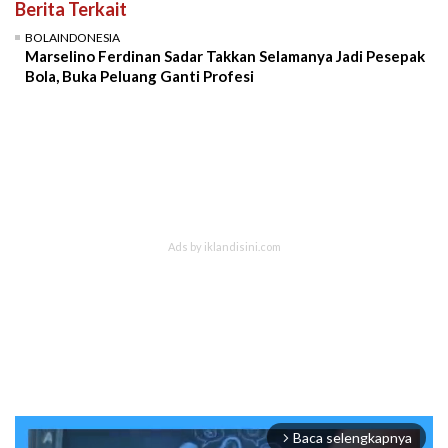
Berita Terkait
BOLAINDONESIA
Marselino Ferdinan Sadar Takkan Selamanya Jadi Pesepak
Bola, Buka Peluang Ganti Profesi
Baca selengkapnya
arrow_forward_ios