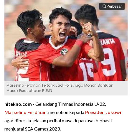
Perbesar
Marselino Ferdinan Tertarik Jadi Polisi, juga Mohon Bantuan
Masuk Perusahaan BUMN
hitekno.com -
Gelandang Timnas Indonesia U-22,
Marselino Ferdinan
, memohon kepada
Presiden Jokowi
agar diberi kejelasan perihal masa depan usai berhasil
menjuarai SEA Games 2023.