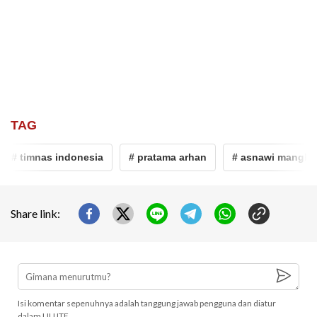
TAG
# timnas indonesia
# pratama arhan
# asnawi mangkual
Share link:
Isi komentar sepenuhnya adalah tanggung jawab pengguna dan diatur
dalam UU ITE