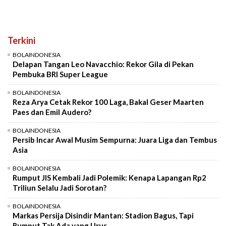
Terkini
BOLAINDONESIA
Delapan Tangan Leo Navacchio: Rekor Gila di Pekan
Pembuka BRI Super League
BOLAINDONESIA
Reza Arya Cetak Rekor 100 Laga, Bakal Geser Maarten
Paes dan Emil Audero?
BOLAINDONESIA
Persib Incar Awal Musim Sempurna: Juara Liga dan Tembus
Asia
BOLAINDONESIA
Rumput JIS Kembali Jadi Polemik: Kenapa Lapangan Rp2
Triliun Selalu Jadi Sorotan?
BOLAINDONESIA
Markas Persija Disindir Mantan: Stadion Bagus, Tapi
Rumput Tak Ada yang Urus