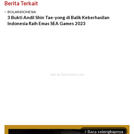
Berita Terkait
BOLAINDONESIA
3 Bukti Andil Shin Tae-yong di Balik Keberhasilan
Indonesia Raih Emas SEA Games 2023
Baca selengkapnya
arrow_forward_ios