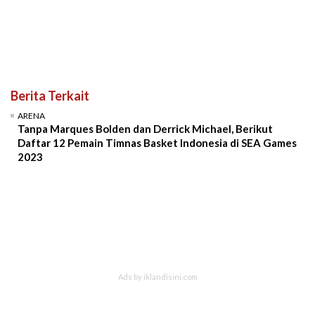
Berita Terkait
ARENA
Tanpa Marques Bolden dan Derrick Michael, Berikut
Daftar 12 Pemain Timnas Basket Indonesia di SEA Games
2023