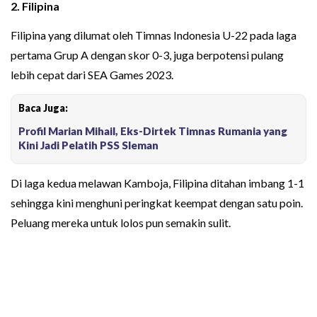
2. Filipina
Filipina yang dilumat oleh Timnas Indonesia U-22 pada laga
pertama Grup A dengan skor 0-3, juga berpotensi pulang
lebih cepat dari SEA Games 2023.
Baca Juga:
Profil Marian Mihail, Eks-Dirtek Timnas Rumania yang
Kini Jadi Pelatih PSS Sleman
Di laga kedua melawan Kamboja, Filipina ditahan imbang 1-1
sehingga kini menghuni peringkat keempat dengan satu poin.
Peluang mereka untuk lolos pun semakin sulit.