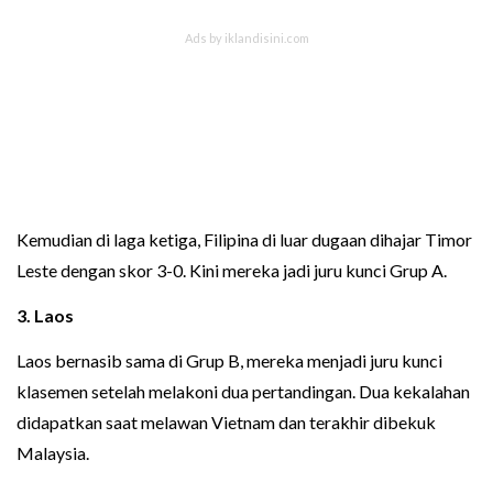
Kemudian di laga ketiga, Filipina di luar dugaan dihajar Timor
Leste dengan skor 3-0. Kini mereka jadi juru kunci Grup A.
3.
Laos
Laos bernasib sama di Grup B, mereka menjadi juru kunci
klasemen setelah melakoni dua pertandingan. Dua kekalahan
didapatkan saat melawan Vietnam dan terakhir dibekuk
Malaysia.