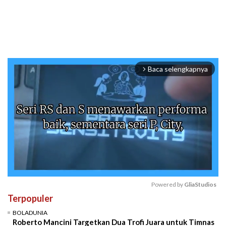
Baca selengkapnya
arrow_forward_ios
Powered by 
GliaStudios
Terpopuler
Mute
BOLADUNIA
Roberto Mancini Targetkan Dua Trofi Juara untuk Timnas