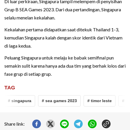
Di luar perkiraan, Singapura tampil melempem di penyisihan
Grup B SEA Games 2023. Dari dua pertandingan, Singapura
selalu menelan kekalahan.
Kekalahan pertama didapatkan saat ditekuk Thailand 1-3,
kemudian Singapura kalah dengan skor identik dari Vietnam
di laga kedua.
Peluang Singapura untuk melaju ke babak semifinal pun
semakin sulit karena hanya ada dua tim yang berhak lolos dari
fase grup di setiap grup.
TAG
# singapura
# sea games 2023
# timor leste
# fili
Share link: