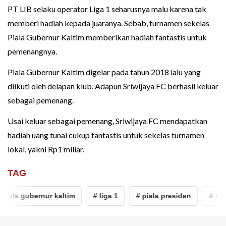
PT LIB selaku operator Liga 1 seharusnya malu karena tak
memberi hadiah kepada juaranya. Sebab, turnamen sekelas
Piala Gubernur Kaltim memberikan hadiah fantastis untuk
pemenangnya.
Piala Gubernur Kaltim digelar pada tahun 2018 lalu yang
diikuti oleh delapan klub. Adapun Sriwijaya FC berhasil keluar
sebagai pemenang.
Usai keluar sebagai pemenang, Sriwijaya FC mendapatkan
hadiah uang tunai cukup fantastis untuk sekelas turnamen
lokal, yakni Rp1 miliar.
TAG
iala gubernur kaltim
# liga 1
# piala presiden
# bri li