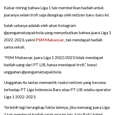
Kabar miring bahwa Liga 1 tak memberikan hadiah untuk
juaranya selain trofi saja diungkap oleh netizen baru-baru ini.
Salah satunya adalah oleh akun Instagram
@pengamatsepakbola yang menyebutkan bahwa juara Liga 1
2022-2023, yakni
PSM Makassar
, tak mendapat hadiah
sama sekali.
“PSM Makassar, juara Liga 1 2022/2023 tidak mendapat
hadiah uang dari PT LIB, hanya mendapat trofi,” bunyi
unggahan @pengamatsepakbola
Unggahan itu lantas memantik reaksi netizen yang kecewa
terhadap PT Liga Indonesia Baru atau PT LIB selaku operator
Liga 1 2022-2023.
Terlebih lagi terungkap fakta lainnya, jika memang juara Liga
1 tak mendapat hadiah sejak musim lalu, kala Bali United