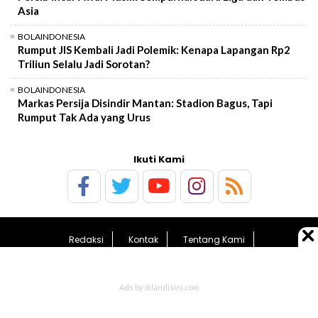
Asia
BOLAINDONESIA
Rumput JIS Kembali Jadi Polemik: Kenapa Lapangan Rp2
Triliun Selalu Jadi Sorotan?
BOLAINDONESIA
Markas Persija Disindir Mantan: Stadion Bagus, Tapi
Rumput Tak Ada yang Urus
Ikuti Kami
Redaksi
Kontak
Tentang Kami
Pedoman Media Siber
Kebijakan Privasi
Sitemap
© 2026 BolaTimes.com - All Rights Reserved.